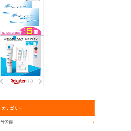
カテゴリー
4号警備