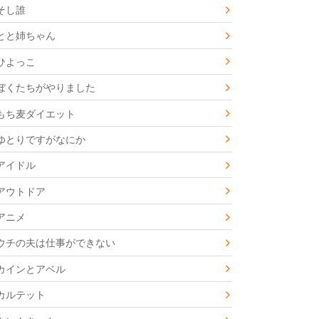
そし誰
とと姉ちゃん
ひよっこ
ぼくたちがやりました
もち麦ダイエット
ゆとりですがなにか
アイドル
アウトドア
アニメ
ウチの夫は仕事ができない
カインとアベル
カルテット