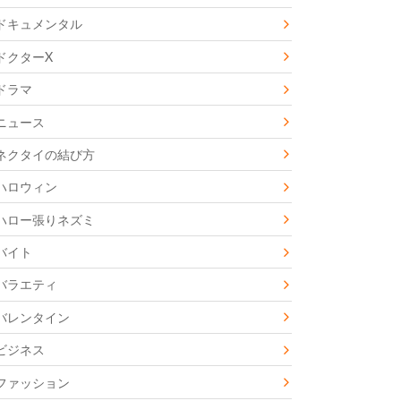
ドキュメンタル
ドクターX
ドラマ
ニュース
ネクタイの結び方
ハロウィン
ハロー張りネズミ
バイト
バラエティ
バレンタイン
ビジネス
ファッション