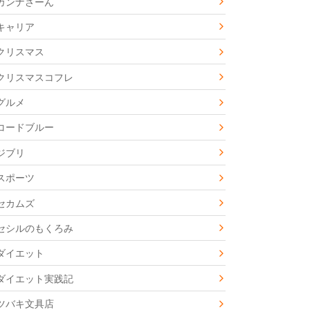
カンナさーん
キャリア
クリスマス
クリスマスコフレ
グルメ
コードブルー
ジブリ
スポーツ
セカムズ
セシルのもくろみ
ダイエット
ダイエット実践記
ツバキ文具店