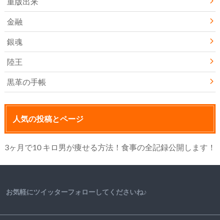
重版出来
金融
銀魂
陸王
黒革の手帳
人気の投稿とページ
3ヶ月で10 キロ男が痩せる方法！食事の全記録公開します！
お気軽にツイッターフォローしてくださいね♪