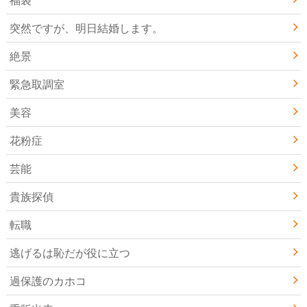
突然ですが、明日結婚します。
絶景
緊急取調室
美容
花粉症
芸能
貴族探偵
転職
逃げるは恥だが役に立つ
過保護のカホコ