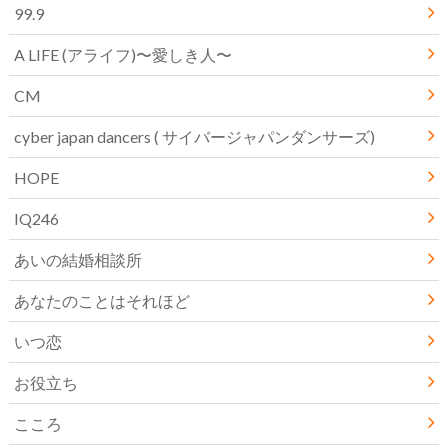
99.9
A LIFE (アライフ)〜愛しき人〜
CM
cyber japan dancers ( サイバージャパンダンサーズ)
HOPE
IQ246
あいの結婚相談所
あなたのことはそれほど
いつ恋
お役立ち
こころ