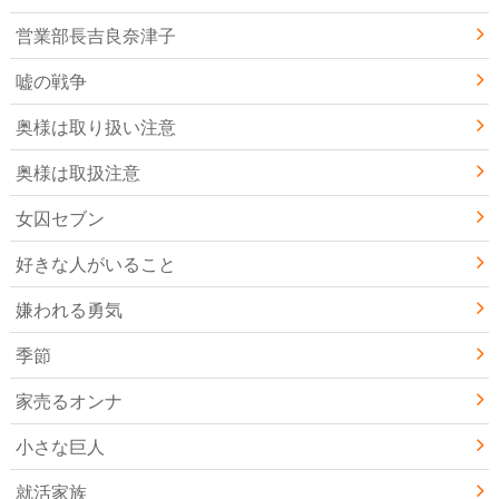
営業部長吉良奈津子
嘘の戦争
奥様は取り扱い注意
奥様は取扱注意
女囚セブン
好きな人がいること
嫌われる勇気
季節
家売るオンナ
小さな巨人
就活家族