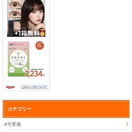
カテゴリー
4号警備