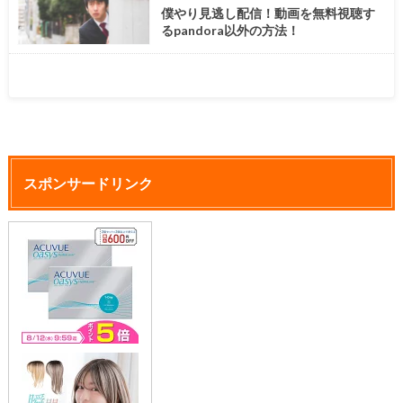
僕やり見逃し配信！動画を無料視聴す
るpandora以外の方法！
スポンサードリンク