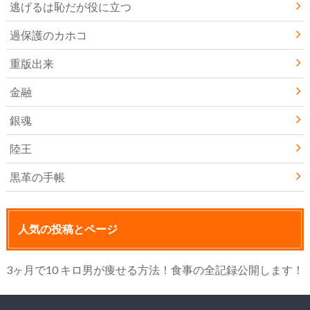
逃げるは恥だが役に立つ
過保護のカホコ
重版出来
金融
銀魂
陸王
黒革の手帳
人気の投稿とページ
3ヶ月で10 キロ男が痩せる方法！食事の全記録公開します！