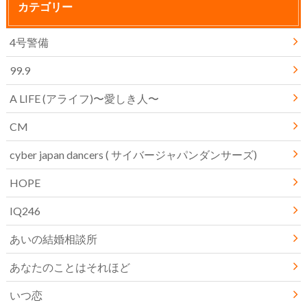
カテゴリー
4号警備
99.9
A LIFE (アライフ)〜愛しき人〜
CM
cyber japan dancers ( サイバージャパンダンサーズ)
HOPE
IQ246
あいの結婚相談所
あなたのことはそれほど
いつ恋