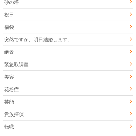
砂の塔
祝日
福袋
突然ですが、明日結婚します。
絶景
緊急取調室
美容
花粉症
芸能
貴族探偵
転職