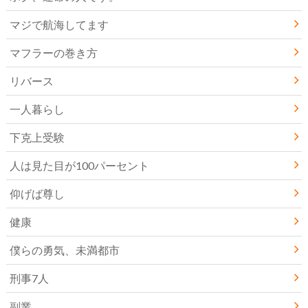
マジで航海してます
マフラーの巻き方
リバース
一人暮らし
下克上受験
人は見た目が100パーセント
仰げば尊し
健康
僕らの勇気、未満都市
刑事7人
副業