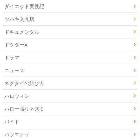
ダイエット実践記
ツバキ文具店
ドキュメンタル
ドクターX
ドラマ
ニュース
ネクタイの結び方
ハロウィン
ハロー張りネズミ
バイト
バラエティ