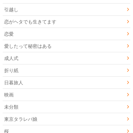
引越し
恋がヘタでも生きてます
恋愛
愛したって秘密はある
成人式
折り紙
日暮旅人
映画
未分類
東京タラレバ娘
桜