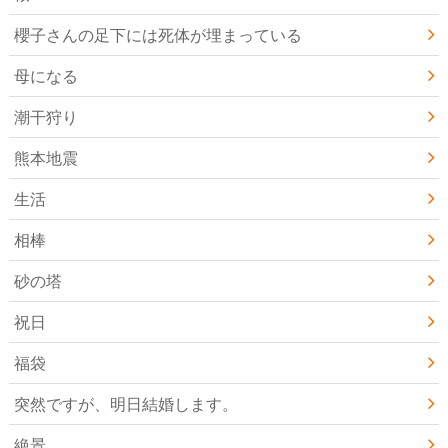
櫻子さんの足下には死体が埋まっている
母になる
潮干狩り
熊本地震
生活
相棒
砂の塔
祝日
福袋
突然ですが、明日結婚します。
絶景