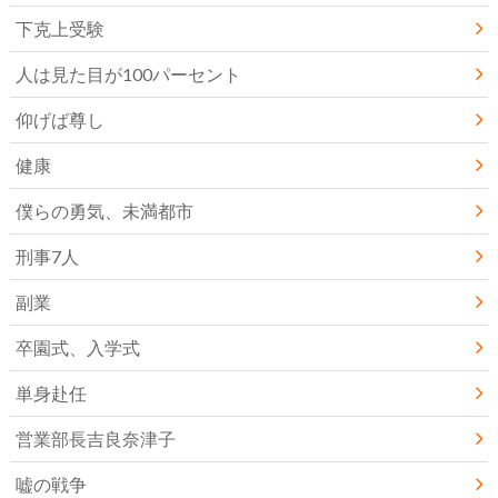
下克上受験
人は見た目が100パーセント
仰げば尊し
健康
僕らの勇気、未満都市
刑事7人
副業
卒園式、入学式
単身赴任
営業部長吉良奈津子
嘘の戦争