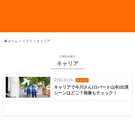
ホーム
ドラマ
キャリア
CATEGORY
キャリア
2016.10.16
キャリア
キャリアで今川さん(ロバート山本)出演
シーンはどこ？画像もチェック！