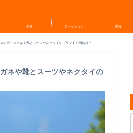
美容
ファッション
恋愛
昌大衣装！メガネや靴とスーツやネクタイのブランドや価格は？
メガネや靴とスーツやネクタイの