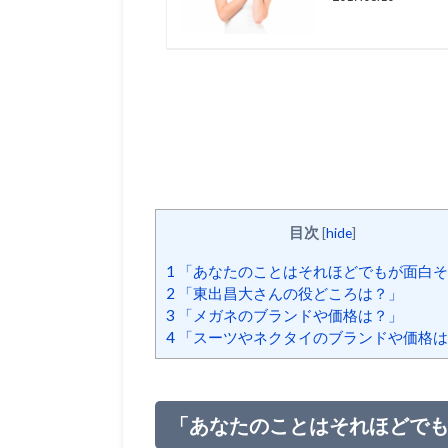
目次
[
hide
]
1
「あなたのことはそれほどでもが面白そ
2
「東出昌大さんの役どころは？」
3
「メガネのブランドや価格は？」
4
「スーツやネクタイのブランドや価格は
「あなたのことはそれほどで