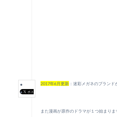
2017年6月更新
：迷彩メガネのブランド
また漫画が原作のドラマが１つ始まりま