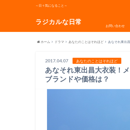
～日々気になること～
ラジカルな日常
お問い合わせ
ホーム
ドラマ
あなたのことはそれほど
あなそれ東出
2017.04.07
あなたのことはそれほど
あなそれ東出昌大衣装！
ブランドや価格は？