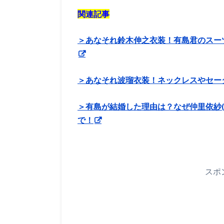
関連記事
＞あなそれ鈴木伸之衣装！有島君のスー
＞あなそれ波瑠衣装！ネックレスやセー
＞有島が結婚した理由は？なぜ仲里依紗
で！
スポ