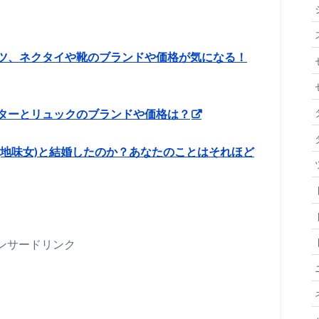
ツ、ネクタイや靴のブランドや価格が気になる！
ターとリュックのブランドや価格は？
(地味女)と結婚したのか？あなたのことはそれほど
ンサードリンク