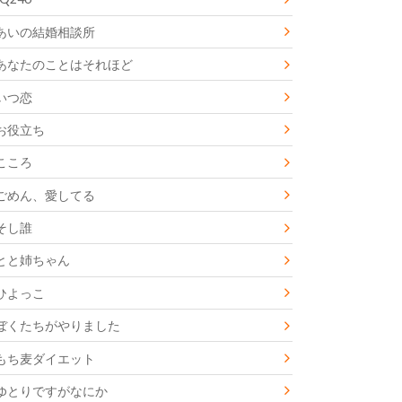
あいの結婚相談所
あなたのことはそれほど
いつ恋
お役立ち
こころ
ごめん、愛してる
そし誰
とと姉ちゃん
ひよっこ
ぼくたちがやりました
もち麦ダイエット
ゆとりですがなにか