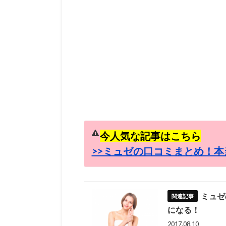
今人気な記事はこちら
>>ミュゼの口コミまとめ！本
ミュゼ
になる！
2017.08.10