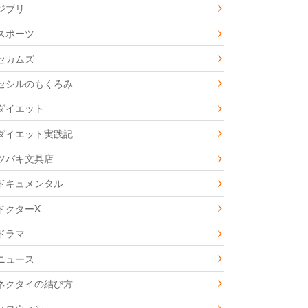
ジブリ
スポーツ
セカムズ
セシルのもくろみ
ダイエット
ダイエット実践記
ツバキ文具店
ドキュメンタル
ドクターX
ドラマ
ニュース
ネクタイの結び方