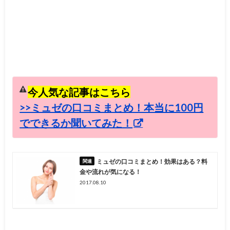
今人気な記事はこちら
>>ミュゼの口コミまとめ！本当に100円
でできるか聞いてみた！
ミュゼの口コミまとめ！効果はある？料
金や流れが気になる！
2017.08.10