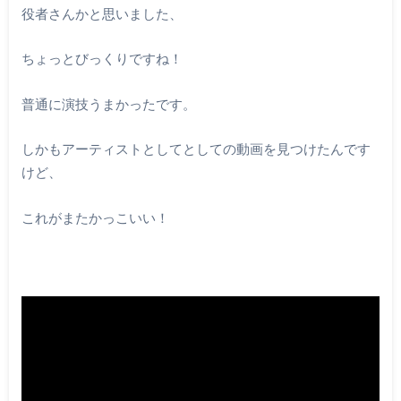
役者さんかと思いました、
ちょっとびっくりですね！
普通に演技うまかったです。
しかもアーティストとしてとしての動画を見つけたんです
けど、
これがまたかっこいい！