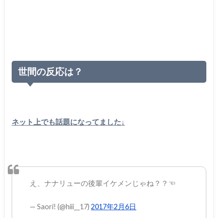
世間の反応は？
ネット上でも話題になってました↓
え、ナナリューの後輩イケメンじゃね？？☜
— Saori! (@hiii__17)
2017年2月6日