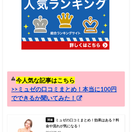
今人気な記事はこちら
>>ミュゼの口コミまとめ！本当に100円
でできるか聞いてみた！
ミュゼの口コミまとめ！効果はある？料
金や流れが気になる！
2017.08.10