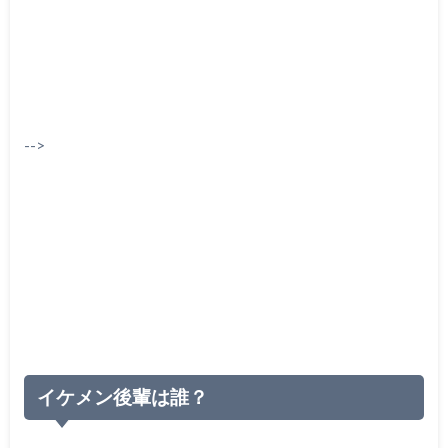
-->
イケメン後輩は誰？