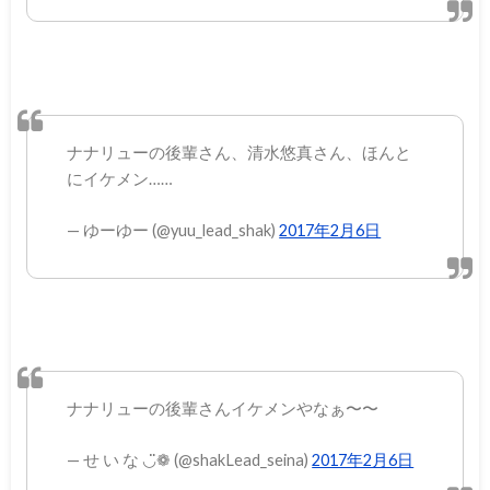
ナナリューの後輩さん、清水悠真さん、ほんと
にイケメン……
— ゆーゆー (@yuu_lead_shak)
2017年2月6日
ナナリューの後輩さんイケメンやなぁ〜〜
— せ い な ◡̈❁ (@shakLead_seina)
2017年2月6日