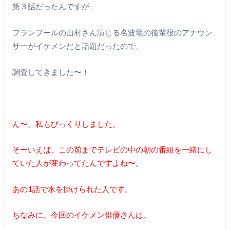
第３話だったんですが、
フランプールの山村さん演じる名波竜の後輩役のアナウン
サーがイケメンだと話題だったので、
調査してきました〜！
ん〜、私もびっくりしました。
そーいえば、この前までテレビの中の朝の番組を一緒にし
ていた人が変わってたんですよね〜。
あの1話で水を掛けられた人です。
ちなみに、今回のイケメン俳優さんは、