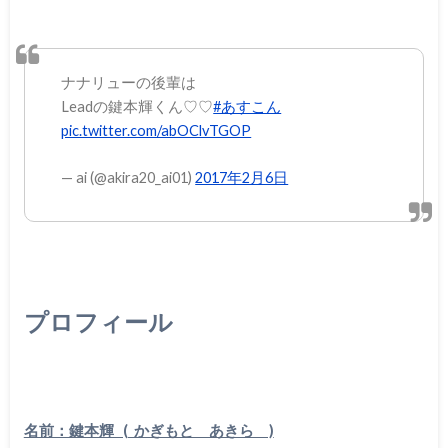
ナナリューの後輩は
Leadの鍵本輝くん♡♡
#あすこん
pic.twitter.com/abOClvTGOP
— ai (@akira20_ai01)
2017年2月6日
プロフィール
名前：鍵本輝 ( かぎもと あきら )