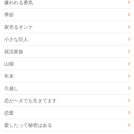
嫌われる勇気
季節
家売るオンナ
小さな巨人
就活家族
山猫
年末
引越し
恋がヘタでも生きてます
恋愛
愛したって秘密はある