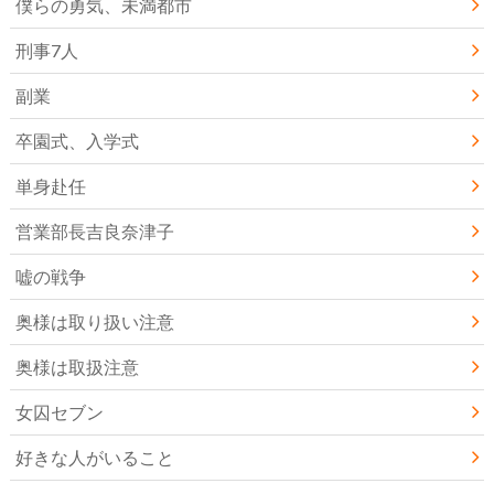
僕らの勇気、未満都市
刑事7人
副業
卒園式、入学式
単身赴任
営業部長吉良奈津子
嘘の戦争
奥様は取り扱い注意
奥様は取扱注意
女囚セブン
好きな人がいること