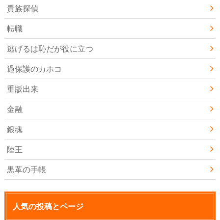
貴族探偵
転職
逃げるは恥だが役に立つ
過保護のカホコ
重版出来
金融
銀魂
陸王
黒革の手帳
人気の投稿とページ