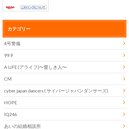
カテゴリー
4号警備
99.9
A LIFE (アライフ)〜愛しき人〜
CM
cyber japan dancers ( サイバージャパンダンサーズ)
HOPE
IQ246
あいの結婚相談所