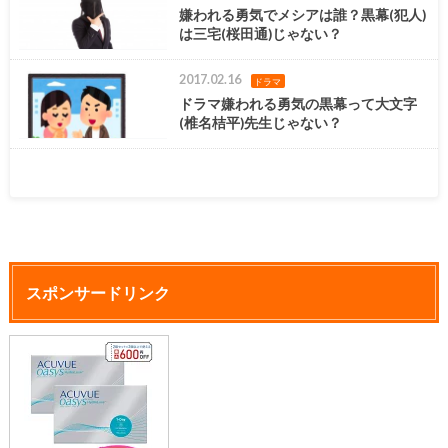
嫌われる勇気でメシアは誰？黒幕(犯人)
は三宅(桜田通)じゃない？
2017.02.16
ドラマ
ドラマ嫌われる勇気の黒幕って大文字
(椎名桔平)先生じゃない？
スポンサードリンク