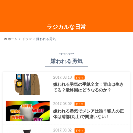
ラジカルな日常
ホーム
ドラマ
嫌われる勇気
CATEGORY
嫌われる勇気
2017.03.10
ドラマ
嫌われる勇気の手紙全文！青山は生き
てる？最終回はどうなるのか？
2017.03.09
ドラマ
嫌われる勇気でメシアは誰？犯人の正
体は浦部(丸山)で間違いない！
2017.03.02
ドラマ