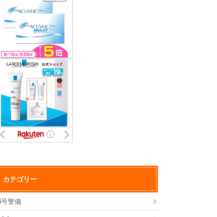
カテゴリー
4号警備