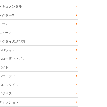
ドキュメンタル
ドクターX
ドラマ
ニュース
ネクタイの結び方
ハロウィン
ハロー張りネズミ
バイト
バラエティ
バレンタイン
ビジネス
ファッション