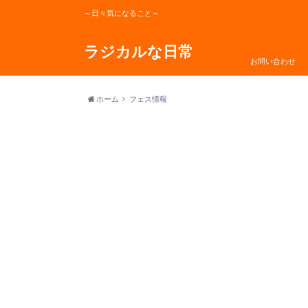
～日々気になること～
ラジカルな日常
お問い合わせ
ホーム
フェス情報