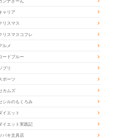
カンナさーん
キャリア
クリスマス
クリスマスコフレ
グルメ
コードブルー
ジブリ
スポーツ
セカムズ
セシルのもくろみ
ダイエット
ダイエット実践記
ツバキ文具店