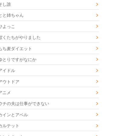
そし誰
とと姉ちゃん
ひよっこ
ぼくたちがやりました
もち麦ダイエット
ゆとりですがなにか
アイドル
アウトドア
アニメ
ウチの夫は仕事ができない
カインとアベル
カルテット