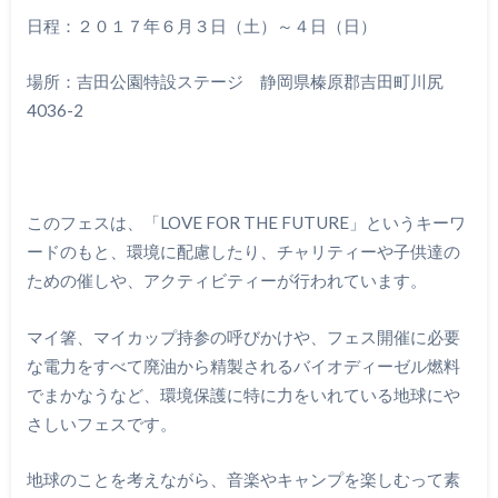
日程：２０１７年６月３日（土）～４日（日）
場所：
吉田公園特設ステージ 静岡県榛原郡吉田町川尻
4036-2
このフェスは、「LOVE FOR THE FUTURE」というキーワ
ードのもと、環境に配慮したり、チャリティーや子供達の
ための催しや、アクティビティーが行われています。
マイ箸、マイカップ持参の呼びかけや、フェス開催に必要
な電力をすべて廃油から精製されるバイオディーゼル燃料
でまかなうなど、環境保護に特に力をいれている地球にや
さしいフェスです。
地球のことを考えながら、音楽やキャンプを楽しむって素