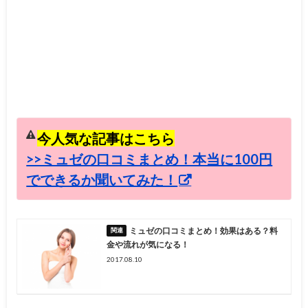
今人気な記事はこちら
>>ミュゼの口コミまとめ！本当に100円
でできるか聞いてみた！
ミュゼの口コミまとめ！効果はある？料
金や流れが気になる！
2017.08.10