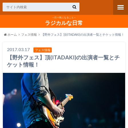
～日々気になること～
ラジカルな日常
ホーム
フェス情報
【野外フェス】頂(ITADAKI)の出演者一覧とチケット情報！
2017.03.17
フェス情報
【野外フェス】頂(ITADAKI)の出演者一覧とチ
ケット情報！