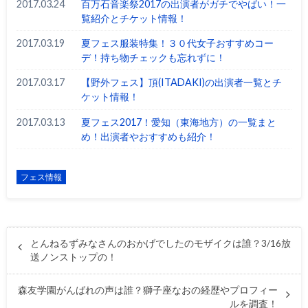
2017.03.24
百万石音楽祭2017の出演者がガチでやばい！一
覧紹介とチケット情報！
2017.03.19
夏フェス服装特集！３０代女子おすすめコー
デ！持ち物チェックも忘れずに！
2017.03.17
【野外フェス】頂(ITADAKI)の出演者一覧とチ
ケット情報！
2017.03.13
夏フェス2017！愛知（東海地方）の一覧まと
め！出演者やおすすめも紹介！
フェス情報
とんねるずみなさんのおかげでしたのモザイクは誰？3/16放
送ノンストップの！
森友学園がんばれの声は誰？獅子座なおの経歴やプロフィー
ルを調査！