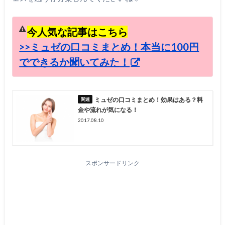
今人気な記事はこちら
>>ミュゼの口コミまとめ！本当に100円
でできるか聞いてみた！
ミュゼの口コミまとめ！効果はある？料
金や流れが気になる！
2017.08.10
スポンサードリンク