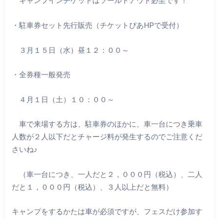
キャンプインチケットはソールドアウト必至です！
・駐車券セット先行販売（チケットぴあHPで受付）
３月１５日（水）昼１２：００～
・全券種一般発売
４月１日（土）１０：００～
車で来場する方は、駐車券のほかに、車一台につき乗車
人数が２人以下だとチャージ料が発生するのでご注意くだ
さいね♪
（車一台につき、一人だと２，０００円（税込）、二人
だと１，０００円（税込）、３人以上だと無料）
キャンプをするかたは車が必須ですが、フェスだけ参加す