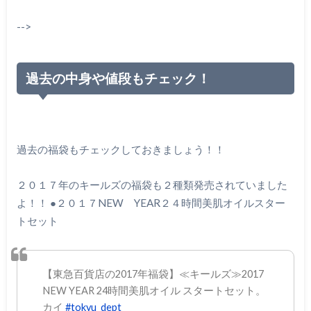
-->
過去の中身や値段もチェック！
過去の福袋もチェックしておきましょう！！
２０１７年のキールズの福袋も２種類発売されていました
よ！！ ●２０１７NEW YEAR２４時間美肌オイルスター
トセット
【東急百貨店の2017年福袋】≪キールズ≫2017
NEW YEAR 24時間美肌オイル スタートセット。
カイ
#tokyu_dept