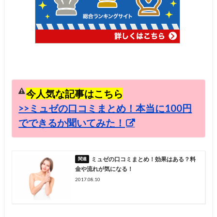
今人気な記事はこちら
>>ミュゼの口コミまとめ！本当に100円
でできるか聞いてみた！
ミュゼの口コミまとめ！効果はある？料
金や流れが気になる！
2017.08.10