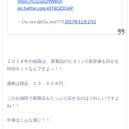
https://t.co/xzsz9WkhzI
pic.twitter.com/x0T8OZ2QAP
— Da-sea (@Da_sea777)
2017年11月17日
２０１８年の福袋は、 新製品のビタミンC美容液も試せる
特別キットなんですよ～！！
価格は税込 １３．６０８円。
このお値段で新製品もたっぷり試せるのはうれしいですよ
ね！！
中身はこんな感じ！！