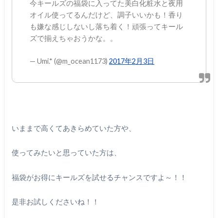
今キールズの福袋に入ってた美白化粧水と夜用
オイル使ってるんだけど、調子いいかも！香り
も嫌な感じしないし落ち着く！頑張ってキール
ズで揃えちゃおうかな。。
— Umi.* (@m_ocean1173)
2017年2月3日
いままで高くてあきらめていた方や、
使ってみたいと思っていた方は、
福袋がお得にキールズを試せるチャンスですよ～！！
是非お試しくださいね！！