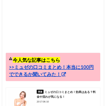
今人気な記事はこちら
>>ミュゼの口コミまとめ！本当に100円
でできるか聞いてみた！
ミュゼの口コミまとめ！効果はある？料
金や流れが気になる！
2017.08.10