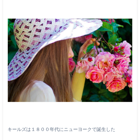
キールズは１８００年代にニューヨークで誕生した