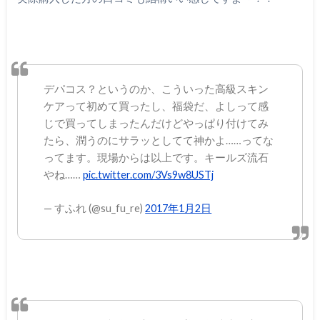
デパコス？というのか、こういった高級スキン
ケアって初めて買ったし、福袋だ、よしって感
じで買ってしまったんだけどやっぱり付けてみ
たら、潤うのにサラッとしてて神かよ……ってな
ってます。現場からは以上です。キールズ流石
やね……
pic.twitter.com/3Vs9w8USTj
— すふれ (@su_fu_re)
2017年1月2日