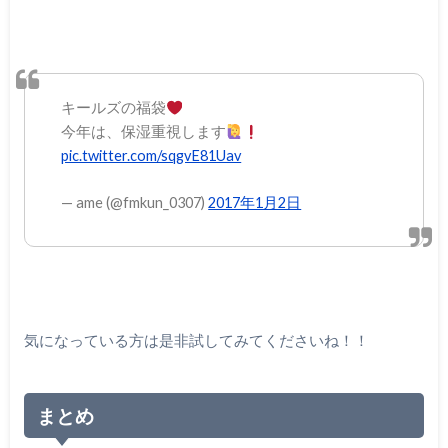
キールズの福袋
今年は、保湿重視します
pic.twitter.com/sqgvE81Uav
— ame (@fmkun_0307)
2017年1月2日
気になっている方は是非試してみてくださいね！！
まとめ