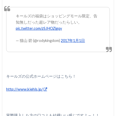
キールズの福袋はショッピングモール限定、告
知無しだった超レア物だったらしい。
pic.twitter.com/zSJHOZjgqy
— 猫山 碧 (@rodykingdom)
2017年1月1日
キールズの公式ホームページはこちら！
http://www.kiehls.jp/
実際購入した方の口コミも結構いい感じですよ～！！