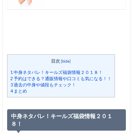
目次
[
hide
]
1
中身ネタバレ！キールズ福袋情報２０１８！
2
予約はできる？通販情報や口コミも気になる！！
3
過去の中身や値段もチェック！
4
まとめ
中身ネタバレ！キールズ福袋情報２０１
８！