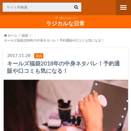
～日々気になること～
ラジカルな日常
ホーム
福袋
キールズ福袋2018年の中身ネタバレ！予約通販や口コミも気になる！
2017.11.28
福袋
キールズ福袋2018年の中身ネタバレ！予約通
販や口コミも気になる！