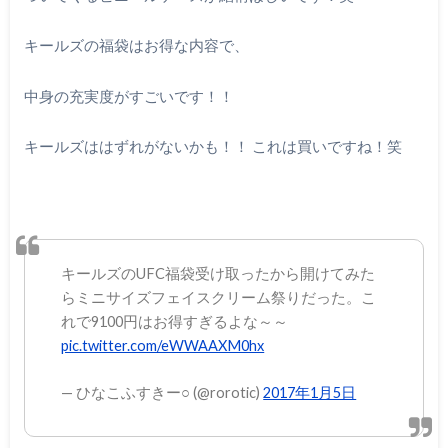
キールズの福袋はお得な内容で、
中身の充実度がすごいです！！
キールズははずれがないかも！！ これは買いですね！笑
キールズのUFC福袋受け取ったから開けてみた
らミニサイズフェイスクリーム祭りだった。こ
れで9100円はお得すぎるよな～～
pic.twitter.com/eWWAAXM0hx
— ひなこふすきー○ (@rorotic)
2017年1月5日