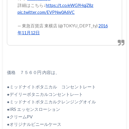
詳細はこちら↓
https://t.co/eWG9HqjZ8z
pic.twitter.com/EVPNw0A6VC
— 東急百貨店 東横店 (@TOKYU_DEPT_ty)
2016
年11月12日
価格 ７５６０円 内容は、
●ミッドナイトボタニカル コンセントレート
●デイリーボタニカルコンセントレ―ト
●ミッドナイトボタニカルクレンジングオイル
●IRS エッセンスローション
●クリームPV
●オリジナルビニールケース