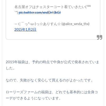
名古屋オフはチェスターコート着ていきたい(´罒
`*)
pic.twitter.com/xndDrI3kGI
— ⊂⌒っ*-ω-)っ☆ありすん☆ (@alice_wnda_thx)
2015年1月2日
2015年福袋は、予約の時点で中身が公式で発表されていま
した。
なので、失敗がなく安心して買えるのがよかったです。
ローリーズファームの福袋は、どれでも基本的には全身コ
ーデができるようになっています。