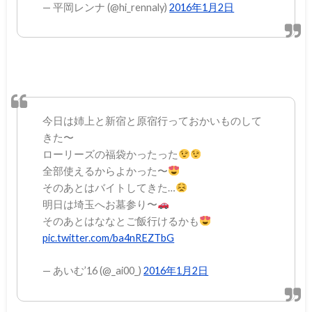
— 平岡レンナ (@hi_rennaly)
2016年1月2日
今日は姉上と新宿と原宿行っておかいものして
きた〜
ローリーズの福袋かったった
全部使えるからよかった〜
そのあとはバイトしてきた…
明日は埼玉へお墓参り〜
そのあとはななとご飯行けるかも
pic.twitter.com/ba4nREZTbG
— あいむ’16 (@_ai00_)
2016年1月2日