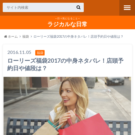
～日々気になること～
ラジカルな日常
ホーム
福袋
ローリーズ福袋2017の中身ネタバレ！店頭予約日や値段は？
2016.11.05
福袋
ローリーズ福袋2017の中身ネタバレ！店頭予
約日や値段は？