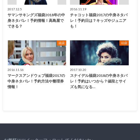
2017.12.5
2016.11.19
サマンサキングズ福袋2018年の中
チャコット福袋2017の中身ネタバ
身ネタバレ！予約情報！高島屋で
レ！予約日は？キッズやジュニア
できる？
も！
福袋
福袋
2016.11.16
2017.10.20
マークスアンドウェブ福袋2017の
スナイデル福袋2018の中身ネタバ
中身ネタバレ！予約方法や整理券
レ！予約はいつから？値段とサイ
情報！
ズも気になる…