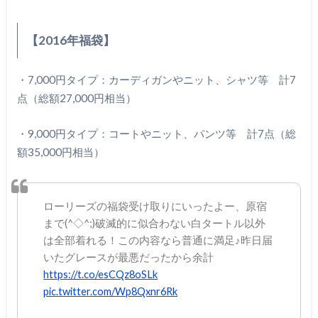
【2016年福袋】
・7,000円タイプ：カーディガンやニット、シャツ等 計7
点（総額27,000円相当）
・9,000円タイプ：コートやニット、パンツ等 計7点（総
額35,000円相当）
ローリーズの福袋受け取りにいったよー、原宿
まで(^◇^;)破滅的に似合わない白タートル以外
は全部着れる！この内容なら普通に満足♪昨日届
いたグレースが最悪だったから余計
https://t.co/esCQz8oSLk
pic.twitter.com/Wp8Qxnr6Rk