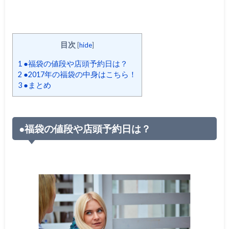
目次
[
hide
]
1
●福袋の値段や店頭予約日は？
2
●2017年の福袋の中身はこちら！
3
●まとめ
●福袋の値段や店頭予約日は？