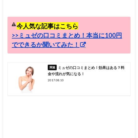
今人気な記事はこちら
>>ミュゼの口コミまとめ！本当に100円
でできるか聞いてみた！
ミュゼの口コミまとめ！効果はある？料
金や流れが気になる！
2017.08.10