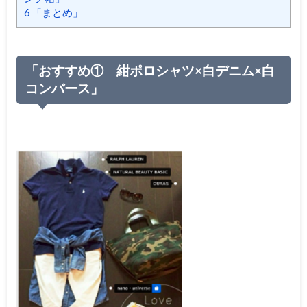
6
「まとめ」
「おすすめ① 紺ポロシャツ×白デニム×白
コンバース」