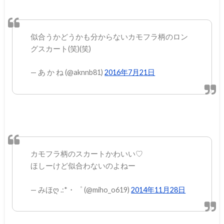
似合うかどうかも分からないカモフラ柄のロン
グスカート(笑)(笑)
— あ か ね (@aknnb81)
2016年7月21日
カモフラ柄のスカートかわいい♡
ほしーけど似合わないのよねー
— みほღ .:*・゜ (@miho_o619)
2014年11月28日