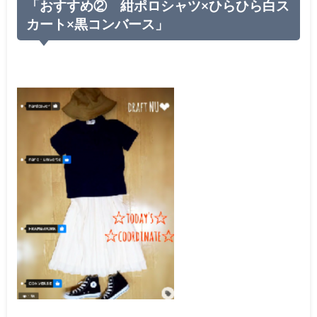
「おすすめ② 紺ポロシャツ×ひらひら白ス
カート×黒コンバース」