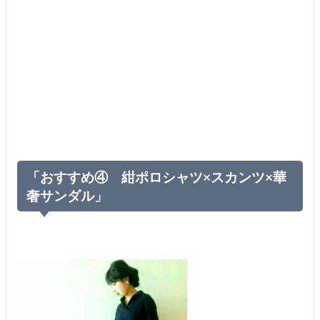
「おすすめ④ 紺ポロシャツ×スカンツ×華
奢サンダル」