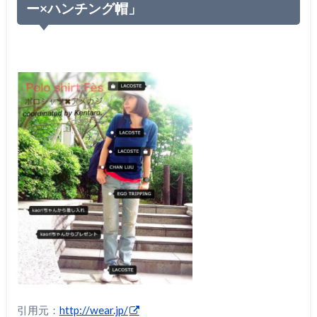
ー×ハンチング帽」
引用元：
http://wear.jp/