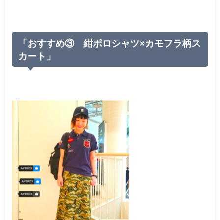
「おすすめ③ 紺ポロシャツ×カモフラ柄ス
カート」