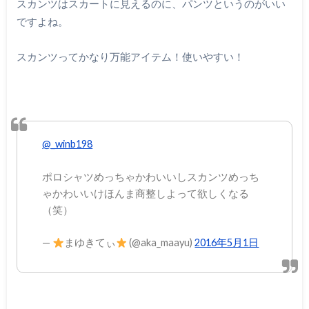
スカンツはスカートに見えるのに、パンツというのがいい
ですよね。
スカンツってかなり万能アイテム！使いやすい！
@_winb198
ポロシャツめっちゃかわいいしスカンツめっち
ゃかわいいけほんま商整しよって欲しくなる
（笑）
—
まゆきてぃ
(@aka_maayu)
2016年5月1日