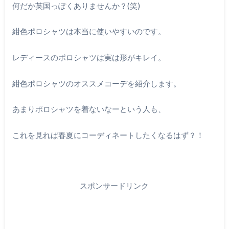
何だか英国っぽくありませんか？(笑)
紺色ポロシャツは本当に使いやすいのです。
レディースのポロシャツは実は形がキレイ。
紺色ポロシャツのオススメコーデを紹介します。
あまりポロシャツを着ないなーという人も、
これを見れば春夏にコーディネートしたくなるはず？！
スポンサードリンク