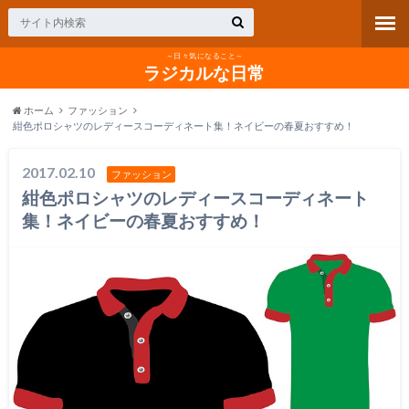
～日々気になること～
ラジカルな日常
ホーム
ファッション
紺色ポロシャツのレディースコーディネート集！ネイビーの春夏おすすめ！
2017.02.10
ファッション
紺色ポロシャツのレディースコーディネート
集！ネイビーの春夏おすすめ！