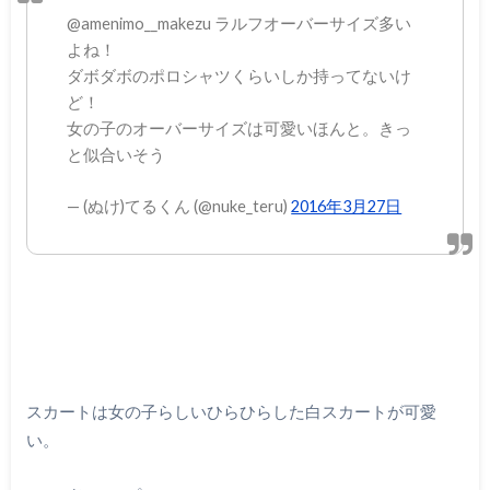
@amenimo__makezu ラルフオーバーサイズ多い
よね！
ダボダボのポロシャツくらいしか持ってないけ
ど！
女の子のオーバーサイズは可愛いほんと。きっ
と似合いそう
— (ぬけ)てるくん (@nuke_teru)
2016年3月27日
スカートは女の子らしいひらひらした白スカートが可愛
い。