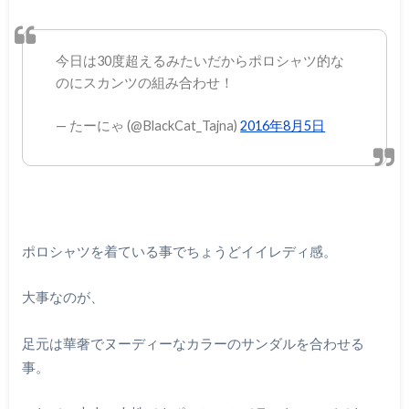
今日は30度超えるみたいだからポロシャツ的な
のにスカンツの組み合わせ！
— たーにゃ (@BlackCat_Tajna)
2016年8月5日
ポロシャツを着ている事でちょうどイイレディ感。
大事なのが、
足元は華奢でヌーディーなカラーのサンダルを合わせる
事。