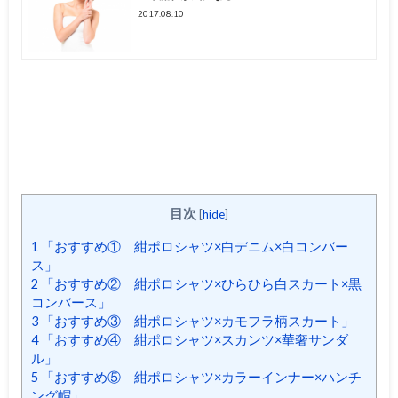
2017.08.10
目次
[
hide
]
1
「おすすめ① 紺ポロシャツ×白デニム×白コンバー
ス」
2
「おすすめ② 紺ポロシャツ×ひらひら白スカート×黒
コンバース」
3
「おすすめ③ 紺ポロシャツ×カモフラ柄スカート」
4
「おすすめ④ 紺ポロシャツ×スカンツ×華奢サンダ
ル」
5
「おすすめ⑤ 紺ポロシャツ×カラーインナー×ハンチ
ング帽」