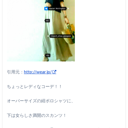
引用元：
http://wear.jp/
ちょっとレディなコーデ！！
オーバーサイズの紺ポロシャツに、
下は女らしさ満開のスカンツ！