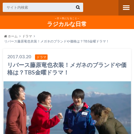
～日々気になること～
ラジカルな日常
ホーム
ドラマ
リバース藤原竜也衣装！メガネのブランドや価格は？TBS金曜ドラマ！
2017.03.20
ドラマ
リバース藤原竜也衣装！メガネのブランドや価
格は？TBS金曜ドラマ！