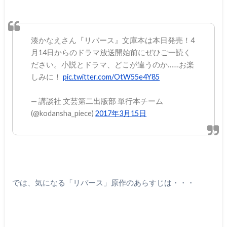
湊かなえさん『リバース』文庫本は本日発売！4
月14日からのドラマ放送開始前にぜひご一読く
ださい。小説とドラマ、どこが違うのか……お楽
しみに！
pic.twitter.com/OtW55e4Y85
— 講談社 文芸第二出版部 単行本チーム
(@kodansha_piece)
2017年3月15日
では、気になる「リバース」原作のあらすじは・・・