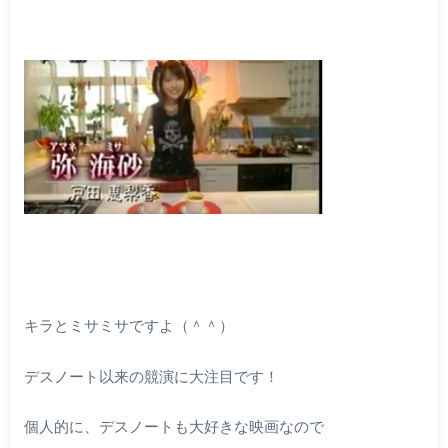
キラとミサミサですよ（＾＾）
デスノート以来の競演に大注目です！
個人的に、デスノートも大好きな映画なので