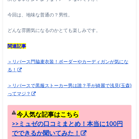
今回は、地味な普通の？男性。
どんな雰囲気になるのかとても楽しみです。
関連記事
＞リバース門脇麦衣装！ボーダーやカーディガンが気にな
る！
＞リバースで黒服ストーカー男は誰？手が綺麗で浅見(玉森)
ってマジ？
今人気な記事はこちら
>>ミュゼの口コミまとめ！本当に100円
でできるか聞いてみた！