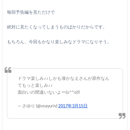
毎回予告編を見ただけで
絶対に見たくなってしまうものばかりだからです。
もちろん、今回もかなり楽しみなドラマになりそう。
ドラマ楽しみ♪♪しかも湊かなえさんが原作なん
てもっと楽しみ♪♪
面白いの間違いないよー(o^^o)‼︎
— さゆり (@vsayuriv)
2017年3月15日