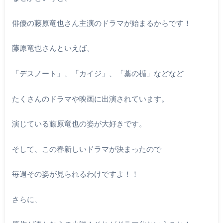
俳優の藤原竜也さん主演のドラマが始まるからです！
藤原竜也さんといえば、
「デスノート」、「カイジ」、「藁の楯」などなど
たくさんのドラマや映画に出演されています。
演じている藤原竜也の姿が大好きです。
そして、この春新しいドラマが決まったので
毎週その姿が見られるわけですよ！！
さらに、