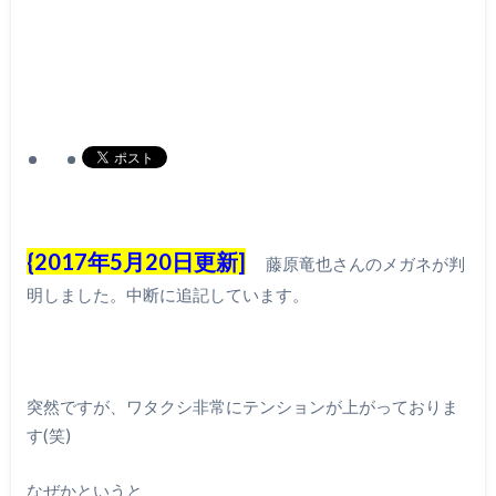
{2017年5月20日更新]
藤原竜也さんのメガネが判
明しました。中断に追記しています。
突然ですが、ワタクシ非常にテンションが上がっておりま
す(笑)
なぜかというと、