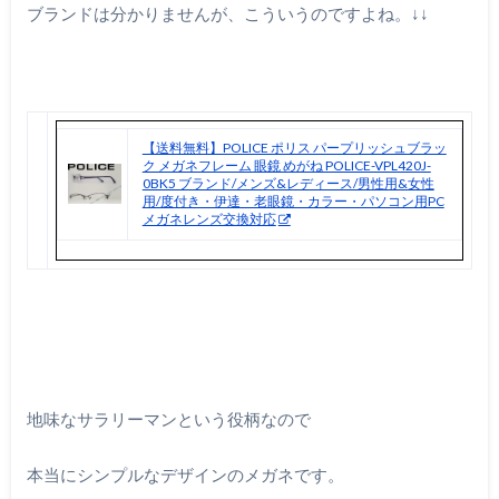
ブランドは分かりませんが、こういうのですよね。↓↓
【送料無料】POLICE ポリス パープリッシュブラッ
ク メガネフレーム 眼鏡 めがね POLICE-VPL420J-
0BK5 ブランド/メンズ&レディース/男性用&女性
用/度付き・伊達・老眼鏡・カラー・パソコン用PC
メガネレンズ交換対応
地味なサラリーマンという役柄なので
本当にシンプルなデザインのメガネです。