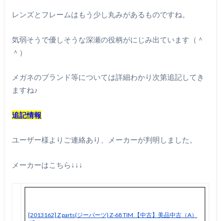
レンズとフレームはもう少し丸みがあるものですね。
気弱そうで優しそうな深瀬の役柄がにじみ出ています（＾
＾）
メガネのブランド等については詳細わかり次第追記してき
ますね♪
追記情報
ユーザー様よりご連絡あり、メーカーが判明しました。
メーカーはこちら↓↓↓
[2013162] Z parts(ジーパーツ) Z-68 TIM 【中古】美品中古（A）