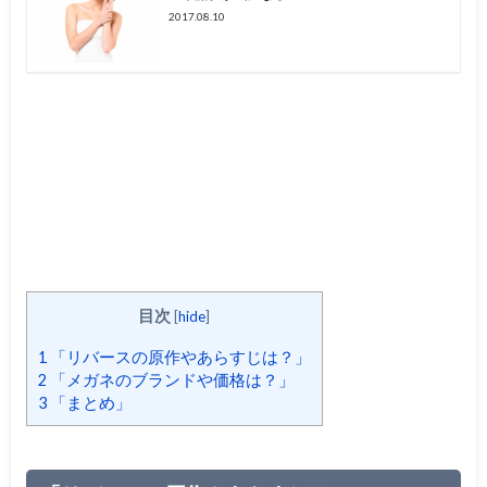
2017.08.10
目次
[
hide
]
1
「リバースの原作やあらすじは？」
2
「メガネのブランドや価格は？」
3
「まとめ」