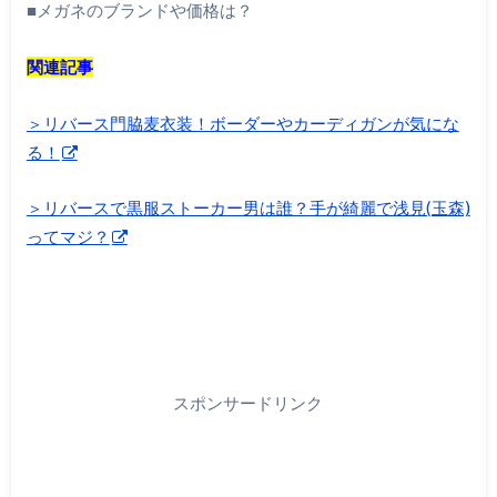
■メガネのブランドや価格は？
関連記事
＞リバース門脇麦衣装！ボーダーやカーディガンが気にな
る！
＞リバースで黒服ストーカー男は誰？手が綺麗で浅見(玉森)
ってマジ？
スポンサードリンク