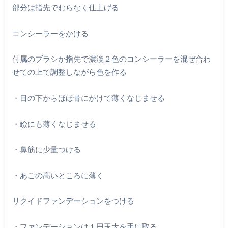
部分は指先でむらなく仕上げる
コンシーラーをかける
付属のブラシか指先で濃淡２色のコンシーラーを混ぜ合わ
せての上で調整しながら色を作る
・目の下からほほ骨にかけて薄くなじませる
・瞼にも薄くなじませる
・鼻筋に少量つける
・あごの高いところに薄く
リクイドファンデーションをつける
・ファンデーションは１円玉大を手に取る