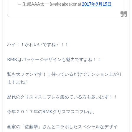
— 朱那AAA太一 (@akeakeakena)
2017年9月15日
ハイ！！かわいいですね～！！
RMKはパッケージデザインも魅力ですよね！！
私も大ファンです！！持っているだけでテンション上がり
ますよね！
歴代のクリスマスコフレを集めている方も多いはず！！
今年２０１７年のRMKクリスマスコフレは、
画家の「佐藤翠」さんとコラボしたスペシャルなデザイ