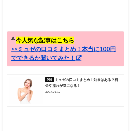
今人気な記事はこちら
>>ミュゼの口コミまとめ！本当に100円
でできるか聞いてみた！
ミュゼの口コミまとめ！効果はある？料
金や流れが気になる！
2017.08.10