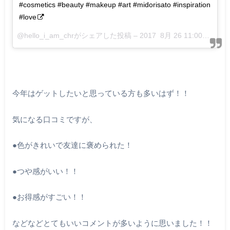
#cosmetics #beauty #makeup #art #midorisato #inspiration
#love
@hello_i_am_chrがシェアした投稿 –
2017 8月 26 11:00午後 PDT
今年はゲットしたいと思っている方も多いはず！！
気になる口コミですが、
●色がきれいで友達に褒められた！
●つや感がいい！！
●お得感がすごい！！
などなどとてもいいコメントが多いように思いました！！