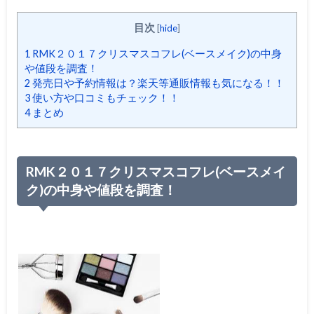
目次
[
hide
]
1
RMK２０１７クリスマスコフレ(ベースメイク)の中身
や値段を調査！
2
発売日や予約情報は？楽天等通販情報も気になる！！
3
使い方や口コミもチェック！！
4
まとめ
RMK２０１７クリスマスコフレ(ベースメイ
ク)の中身や値段を調査！