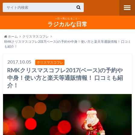
～日々気になること～
ラジカルな日常
ホーム
クリスマスコフレ
RMKクリスマスコフレ2017(ベース)の予約や中身！使い方と楽天等通販情報！ 口コミ
も紹介！
2017.10.05
クリスマスコフレ
RMKクリスマスコフレ2017(ベース)の予約や
中身！使い方と楽天等通販情報！ 口コミも紹
介！