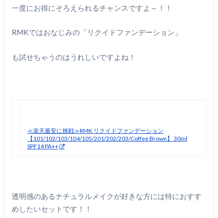
一度にお得にそろえられるチャンスですよ～！！
RMKではおなじみの「リクイドファンデーション」
も試せちゃうのはうれしいですよね！
≪楽天最安に挑戦≫RMK リクイドファンデーション
【101/102/103/104/105/201/202/203/Coffee Brown】 30ml
SPF14 PA++
透明感のあるナチュラルメイクが好きな方には特におすす
めしたいセットです！！