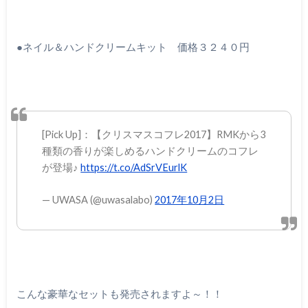
●ネイル＆ハンドクリームキット 価格３２４０円
[Pick Up]：【クリスマスコフレ2017】RMKから3
種類の香りが楽しめるハンドクリームのコフレ
が登場♪
https://t.co/AdSrVEurlK
— UWASA (@uwasalabo)
2017年10月2日
こんな豪華なセットも発売されますよ～！！