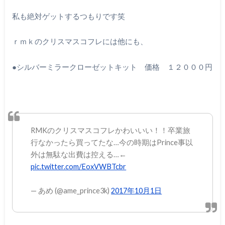
私も絶対ゲットするつもりです笑
ｒｍｋのクリスマスコフレには他にも、
●シルバーミラークローゼットキット 価格 １２０００円
RMKのクリスマスコフレかわいいい！！卒業旅
行なかったら買ってたな…今の時期はPrince事以
外は無駄な出費は控える…←
pic.twitter.com/EoxVWBTcbr
— あめ (@ame_prince3k)
2017年10月1日