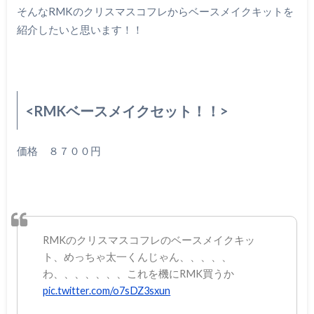
そんなRMKのクリスマスコフレからベースメイクキットを
紹介したいと思います！！
<RMKベースメイクセット！！>
価格 ８７００円
RMKのクリスマスコフレのベースメイクキッ
ト、めっちゃ太一くんじゃん、、、、、
わ、、、、、、、これを機にRMK買うか
pic.twitter.com/o7sDZ3sxun