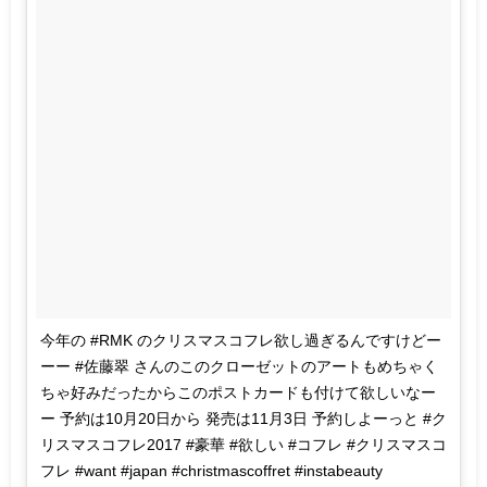
今年の #RMK のクリスマスコフレ欲し過ぎるんですけどー
ーー #佐藤翠 さんのこのクローゼットのアートもめちゃく
ちゃ好みだったからこのポストカードも付けて欲しいなー
ー 予約は10月20日から 発売は11月3日 予約しよーっと #ク
リスマスコフレ2017 #豪華 #欲しい #コフレ #クリスマスコ
フレ #want #japan #christmascoffret #instabeauty