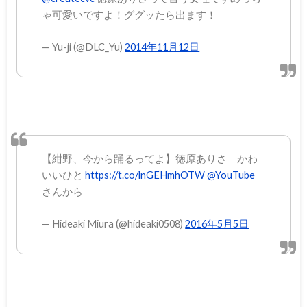
ゃ可愛いですよ！ググッたら出ます！
— Yu-ji (@DLC_Yu)
2014年11月12日
【紺野、今から踊るってよ】徳原ありさ かわ
いいひと
https://t.co/lnGEHmhOTW
@YouTube
さんから
— Hideaki Miura (@hideaki0508)
2016年5月5日