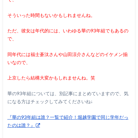
そういった時間もないかもしれませんね。
ただ、彼女は年代的には、いわゆる華の93年組でもあるの
で、
同年代には福士蒼汰さんや山田涼介さんなどのイケメン揃
いなので、
上京したら結構大変かもしれませんね。笑
華の93年組については、別記事にまとめていますので、気
になる方はチェックしてみてくださいね↓
『華の93年組は誰？一覧で紹介！堀越学園で同じ学年だっ
たのは誰？』