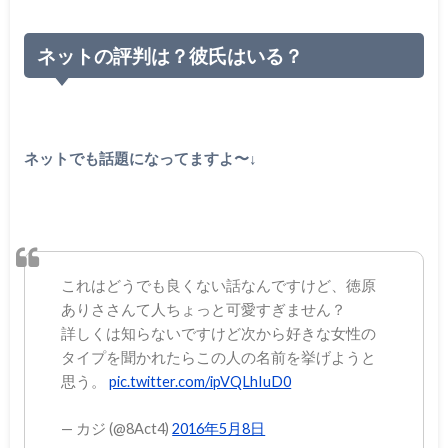
ネットの評判は？彼氏はいる？
ネットでも話題になってますよ〜↓
これはどうでも良くない話なんですけど、徳原
ありささんて人ちょっと可愛すぎません？
詳しくは知らないですけど次から好きな女性の
タイプを聞かれたらこの人の名前を挙げようと
思う。
pic.twitter.com/ipVQLhIuD0
— カジ (@8Act4)
2016年5月8日