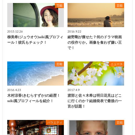
芸能
芸能
2015.12.26
2016.9.22
柳美希(ジュウオウ)wiki風プロフィ
綾野剛が痩せた？何のドラマ映画
ール！彼氏もチェック！
の役作りか。画像を食わず嫌い王
で！
芸能
ニュース
2016.4.23
2017.4.9
木村涼香(きむらすずか)の経歴！
渡部と佐々木希は明日花見はどこ
wiki風プロフィールを紹介！
に行くのか？結婚発表で最後の一
言が話題！
バラエティ
芸能