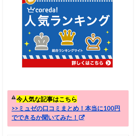
今人気な記事はこちら
>>ミュゼの口コミまとめ！本当に100円
でできるか聞いてみた！