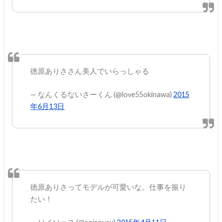
徳原ありささん美人でいらっしゃる
— なんくるないさーくん (@love55okinawa)
2015
年6月13日
徳原ありさってモデルが可愛いな。仕事を振り
たい！