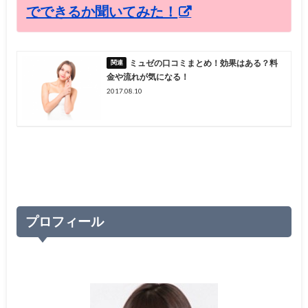
でできるか聞いてみた！
ミュゼの口コミまとめ！効果はある？料
金や流れが気になる！
2017.08.10
プロフィール