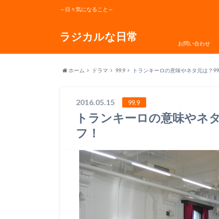
～日々気になること～
ラジカルな日常
お問い合わせ
ホーム
ドラマ
99.9
トランキーロの意味やネタ元は？99.
2016.05.15
99.9
トランキーロの意味やネタ元
フ！