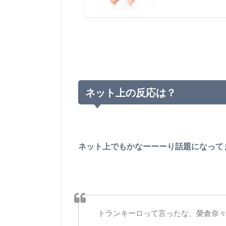
ネット上の反応は？
ネット上でもかなーーーり話題になって
トランキーロって言ったな、榮倉奈