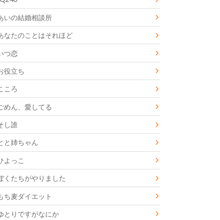
あいの結婚相談所
あなたのことはそれほど
いつ恋
お役立ち
こころ
ごめん、愛してる
そし誰
とと姉ちゃん
ひよっこ
ぼくたちがやりました
もち麦ダイエット
ゆとりですがなにか