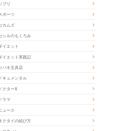
ジブリ
スポーツ
セカムズ
セシルのもくろみ
ダイエット
ダイエット実践記
ツバキ文具店
ドキュメンタル
ドクターX
ドラマ
ニュース
ネクタイの結び方