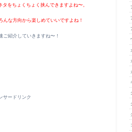
小ネタをちょくちょく挟んできますよね〜。
ろんな方向から楽しめていいですよね！
速ご紹介していきますね〜！
ンサードリンク