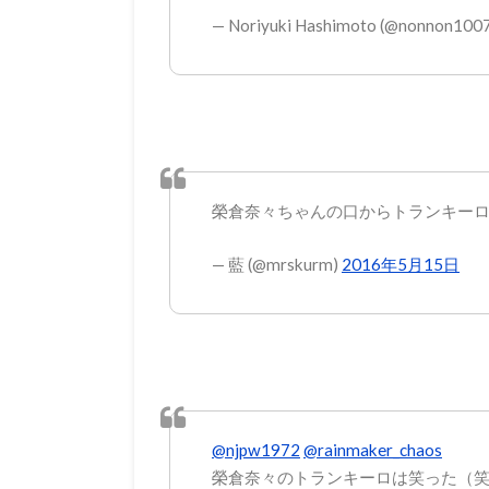
— Noriyuki Hashimoto (@nonnon100
榮倉奈々ちゃんの口からトランキーロ( ´
— 藍 (@mrskurm)
2016年5月15日
@njpw1972
@rainmaker_chaos
榮倉奈々のトランキーロは笑った（