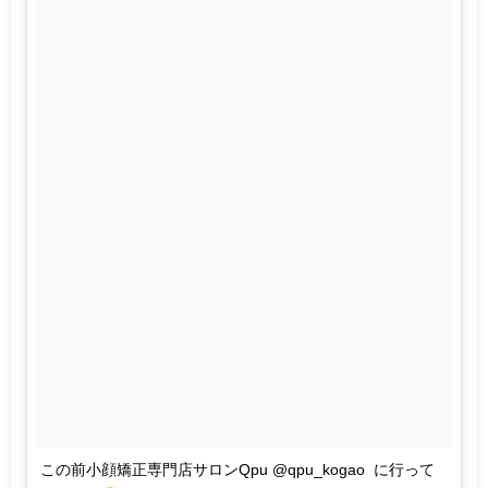
この前小顔矯正専門店サロンQpu @qpu_kogao に行って