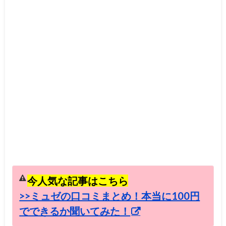
今人気な記事はこちら
>>ミュゼの口コミまとめ！本当に100円
でできるか聞いてみた！