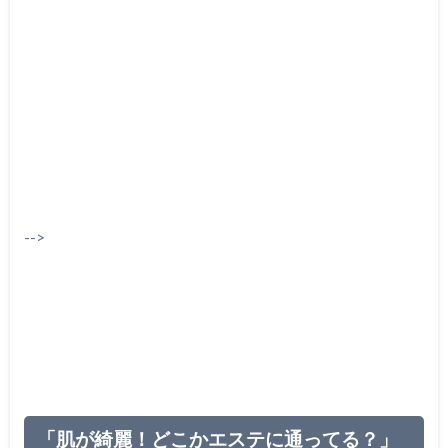
-->
「肌が綺麗！どこかエステに通ってる？」