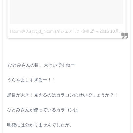
Hitomiさん(@cjd_hitomi)がシェアした投稿
–
2016 10月 23 7:47午後 PDT
ひとみさんの目、大きいですねー
うらやましすぎるー！！
黒目が大きく見えるのはカラコンのせいでしょうか？！
ひとみさんが使っているカラコンは
明確には分かりませんでしたが、