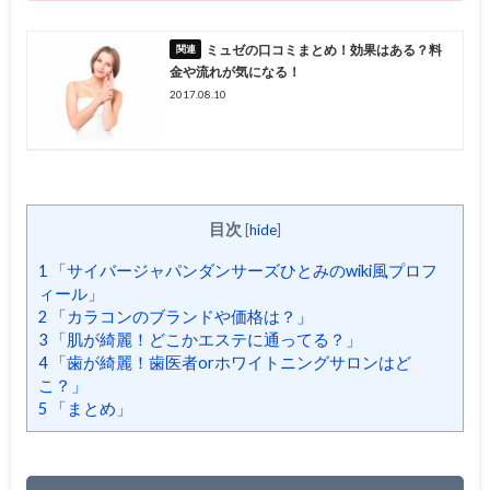
ミュゼの口コミまとめ！効果はある？料
金や流れが気になる！
2017.08.10
目次
[
hide
]
1
「サイバージャパンダンサーズひとみのwiki風プロフ
ィール」
2
「カラコンのブランドや価格は？」
3
「肌が綺麗！どこかエステに通ってる？」
4
「歯が綺麗！歯医者orホワイトニングサロンはど
こ？」
5
「まとめ」