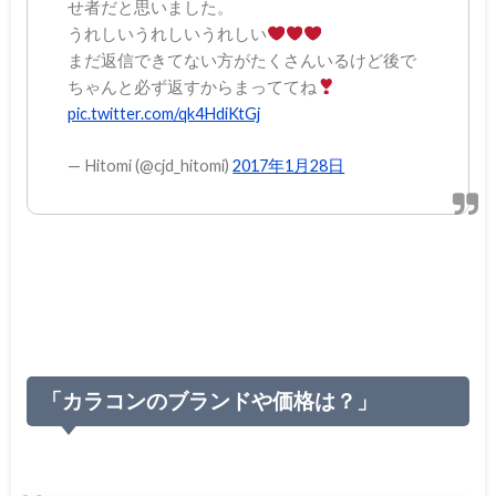
せ者だと思いました。
うれしいうれしいうれしい
まだ返信できてない方がたくさんいるけど後で
ちゃんと必ず返すからまっててね
pic.twitter.com/qk4HdiKtGj
— Hitomi (@cjd_hitomi)
2017年1月28日
「カラコンのブランドや価格は？」