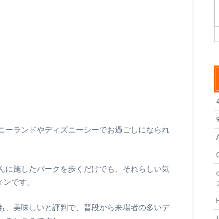
ニーランドやディズニーシーでお過ごしになられ
んに施したパークを歩くだけでも、それらしい気
ィンです。
も、美味しいと評判で、普段から来場者の多いデ