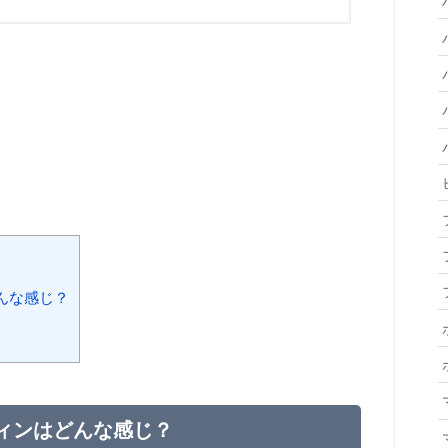
んな感じ？
ィンはどんな感じ？