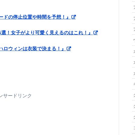
ードの停止位置や時間を予想！』
5選！女子がより可愛く見えるのはこれ！』
ハロウィンは衣装で決まる！』
ンサードリンク