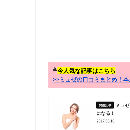
今人気な記事はこちら
>>ミュゼの口コミまとめ！本
ミュゼ
になる！
2017.08.10