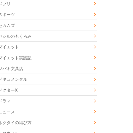
ジブリ
スポーツ
セカムズ
セシルのもくろみ
ダイエット
ダイエット実践記
ツバキ文具店
ドキュメンタル
ドクターX
ドラマ
ニュース
ネクタイの結び方