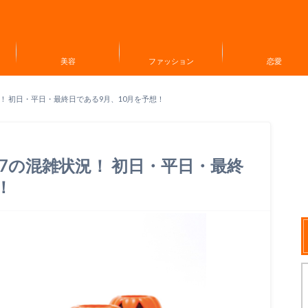
美容
ファッション
恋愛
！ 初日・平日・最終日である9月、10月を予想！
7の混雑状況！ 初日・平日・最終
！