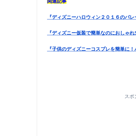
関連記事
『ディズニーハロウィン２０１６のパレ
『ディズニー仮装で簡単なのにおしゃれ
『子供のディズニーコスプレを簡単に！
スポ