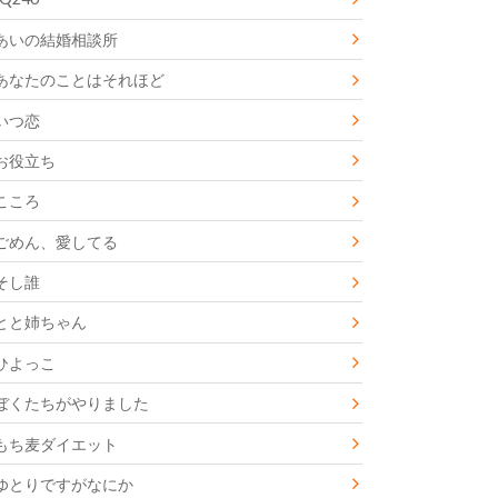
あいの結婚相談所
あなたのことはそれほど
いつ恋
お役立ち
こころ
ごめん、愛してる
そし誰
とと姉ちゃん
ひよっこ
ぼくたちがやりました
もち麦ダイエット
ゆとりですがなにか