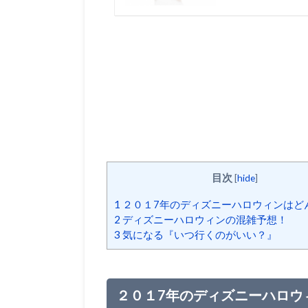
目次
[
hide
]
1
２０１7年のディズニーハロウィンはど
2
ディズニーハロウィンの混雑予想！
3
気になる『いつ行くのがいい？』
２０１7年のディズニーハロウ