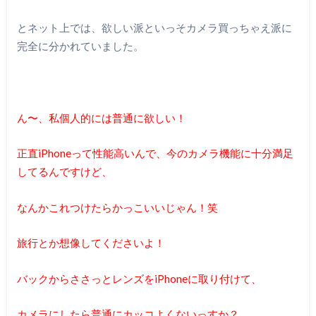
とネット上では、欲しい派といっそカメラ買っちゃえ派に
完全に分かれていました。
ん〜、私個人的には普通に欲しい！
正直iPhoneって性能高いんで、今のカメラ機能に十分満足
してるんですけど、
なんかこれつけたらかっこいいじゃん！笑
旅行とか想像してくださいよ！
バックからささっとレンズをiPhoneに取り付けて、
カメラにしたら普通にカッコよくないっすか？