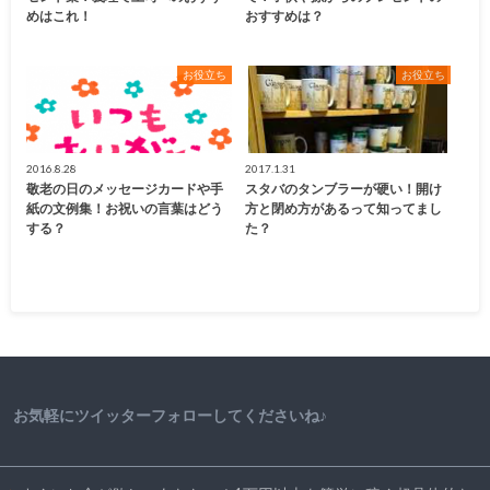
めはこれ！
おすすめは？
お役立ち
お役立ち
2016.8.28
2017.1.31
敬老の日のメッセージカードや手
スタバのタンブラーが硬い！開け
紙の文例集！お祝いの言葉はどう
方と閉め方があるって知ってまし
する？
た？
お気軽にツイッターフォローしてくださいね♪