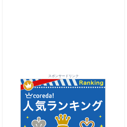
スポンサードリンク