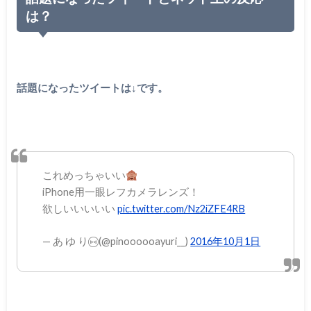
は？
話題になったツイートは↓です。
これめっちゃいい
iPhone用一眼レフカメラレンズ！
欲しいいいいい
pic.twitter.com/Nz2iZFE4RB
— あ ゆ り ⑅⃝ (@pinoooooayuri__)
2016年10月1日