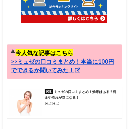
今人気な記事はこちら
>>ミュゼの口コミまとめ！本当に100円
でできるか聞いてみた！
ミュゼの口コミまとめ！効果はある？料
金や流れが気になる！
2017.08.10