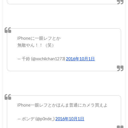
iPhoneに一眼レフとか
無敵やん！！（笑）
— 千鈴 (@xxchiichan1273)
2016年10月1日
iPhone一眼レフとかほんま普通にカメラ買えよ
— ポンデ (@p0nde_)
2016年10月1日