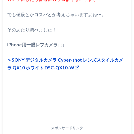
でも値段とかコスパとか考えちゃいますよね〜。
そのあたり調べました！
iPhone用一眼レフカメラ↓↓↓
＞SONY デジタルカメラ Cyber-shot レンズスタイルカメ
ラ QX10 ホワイト DSC-QX10-W
スポンサードリンク