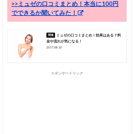
>>ミュゼの口コミまとめ！本当に100円
でできるか聞いてみた！
ミュゼの口コミまとめ！効果はある？料
金や流れが気になる！
2017.08.10
スポンサードリンク