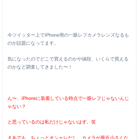
今ツイッター上でiPhone用の一眼レフカメラレンズなるも
のが話題になってます。
気になったのでどこで買えるのかや値段、いくらで買える
のかなど調査してきました〜！
ん〜、iPhoneに装着している時点で一眼レフじゃないんじ
ゃない？
と思っているのは私だけじゃないはず。笑
まあでも、ちょっとオシャレだし、カメラが最近小さくな