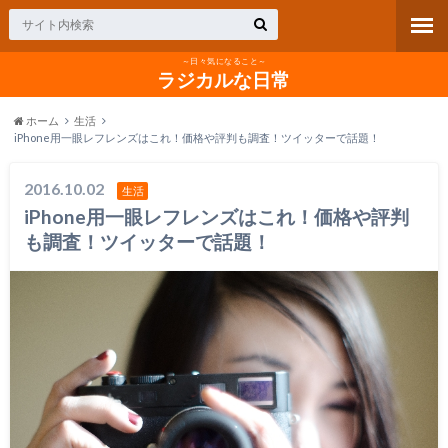
～日々気になること～
ラジカルな日常
ホーム
生活
iPhone用一眼レフレンズはこれ！価格や評判も調査！ツイッターで話題！
2016.10.02
生活
iPhone用一眼レフレンズはこれ！価格や評判
も調査！ツイッターで話題！