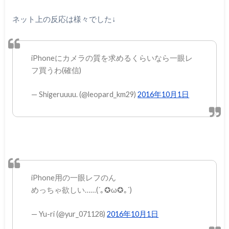
ネット上の反応は様々でした↓
iPhoneにカメラの質を求めるくらいなら一眼レ
フ買うわ(確信)
— Shigeruuuu. (@leopard_km29)
2016年10月1日
iPhone用の一眼レフのん
めっちゃ欲しい……(´｡✪ω✪｡`)
— Yu-ri (@yur_071128)
2016年10月1日