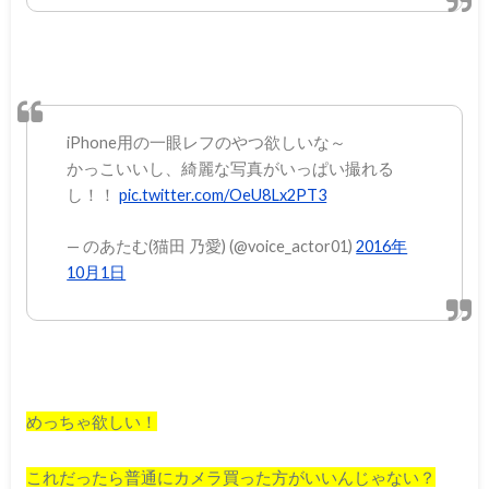
iPhone用の一眼レフのやつ欲しいな～
かっこいいし、綺麗な写真がいっぱい撮れる
し！！
pic.twitter.com/OeU8Lx2PT3
— のあたむ(猫田 乃愛) (@voice_actor01)
2016年
10月1日
めっちゃ欲しい！
これだったら普通にカメラ買った方がいいんじゃない？