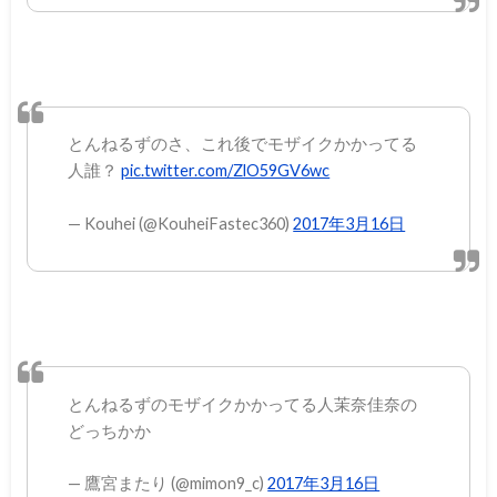
とんねるずのさ、これ後でモザイクかかってる
人誰？
pic.twitter.com/ZlO59GV6wc
— Kouhei (@KouheiFastec360)
2017年3月16日
とんねるずのモザイクかかってる人茉奈佳奈の
どっちかか
— 鷹宮またり (@mimon9_c)
2017年3月16日