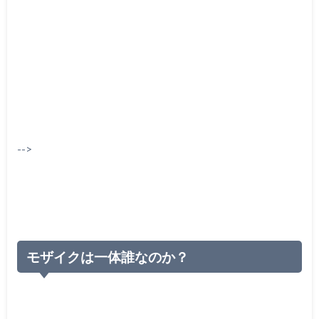
-->
モザイクは一体誰なのか？