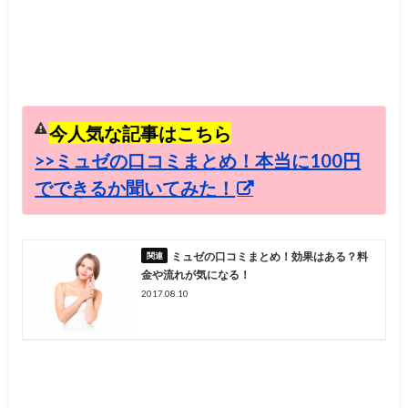
今人気な記事はこちら
>>ミュゼの口コミまとめ！本当に100円
でできるか聞いてみた！
ミュゼの口コミまとめ！効果はある？料
金や流れが気になる！
2017.08.10