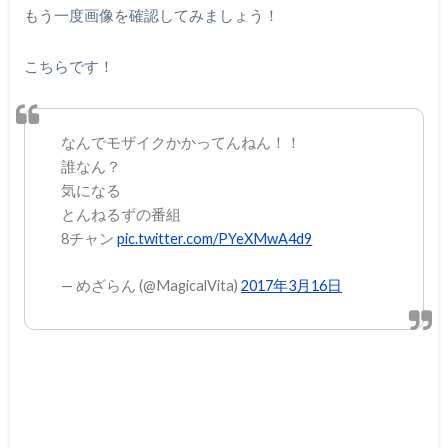
もう一度画像を確認してみましょう！
こちらです！
なんでモザイクかかってんねん！！
誰なん？
気になる
とんねるずの番組
8チャン
pic.twitter.com/PYeXMwA4d9
— めざらん (@MagicalVita)
2017年3月16日