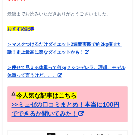
最後までお読みいただきありがとうございました。
おすすめ記事
＞マスクつけるだけダイエット2週間実践で約2kg痩せた
話！史上最高に楽なダイエットかも！
＞痩せて見える体重って何kg？シンデレラ、理想、モデル
体重って言うけど、、、
今人気な記事はこちら
>>ミュゼの口コミまとめ！本当に100円
でできるか聞いてみた！