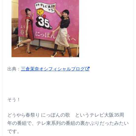
出典：
三倉茉奈オシフィシャルブログ
そう！
春祭り にっぽんの歌 というテレビ大阪35周
どうやら
年の番組で、テレ東系列の番組の裏かぶりだったみたい
です。