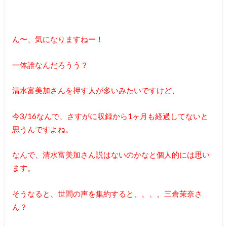
ん〜、気になりますねー！
一体誰なんだろうう？
清水富美加さんを押す人が多いみたいですけど、
今3/16なんで、さすがに収録から1ヶ月も経過してないと
思うんですよね。
なんで、清水富美加さん説はないのかなと個人的には思い
ます。
そうなると、世間の声を集約すると、、、、三倉茉奈さ
ん？