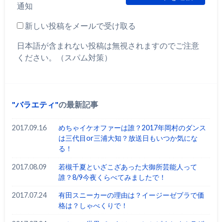
通知
新しい投稿をメールで受け取る
日本語が含まれない投稿は無視されますのでご注意
ください。（スパム対策）
バラエティ
の最新記事
2017.09.16
めちゃイケオファーは誰？2017年岡村のダンス
は三代目or三浦大知？放送日もいつか気にな
る！
2017.08.09
若槻千夏といざこざあった大御所芸能人って
誰？8/9今夜くらべてみましたで！
2017.07.24
有田スニーカーの理由は？イージーゼブラで価
格は？しゃべくりで！