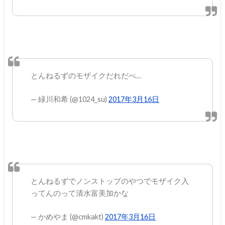
とんねるずのモザイクだれだべ…
— 緑川和希 (@1024_su)
2017年3月16日
とんねるずでノンストップのやつでモザイク入
ってんのって清水富美加かな
— かめやま (@cmkakt)
2017年3月16日