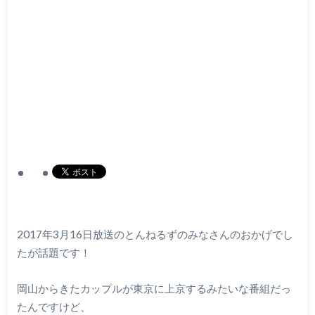
2017年3月16日放送のとんねるずのみなさんのおかげでし
たが話題です！
岡山からきたカップルが東京に上京するみたいな番組だっ
たんですけど、