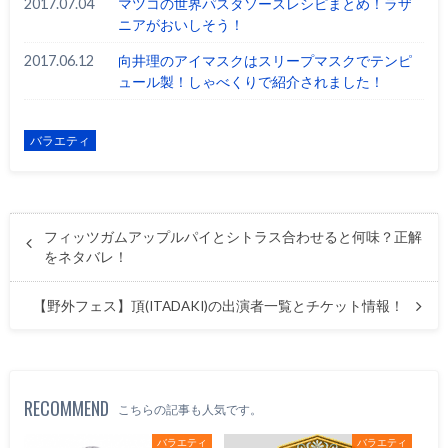
2017.07.04
マツコの世界パスタソースレシピまとめ！ラザ
ニアがおいしそう！
2017.06.12
向井理のアイマスクはスリープマスクでテンピ
ュール製！しゃべくりで紹介されました！
バラエティ
フィッツガムアップルパイとシトラス合わせると何味？正解
をネタバレ！
【野外フェス】頂(ITADAKI)の出演者一覧とチケット情報！
RECOMMEND
こちらの記事も人気です。
バラエティ
バラエティ