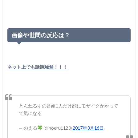
画像や世間の反応は？
ネット上でも話題騒然！！！
とんねるずの番組1人だけ顔にモザイクかかって
て気になる
— のえる
(@noeru1123)
2017年3月16日