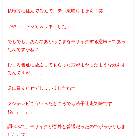
私地方に住んでるんで、テレ東映りません！笑
いやー、マジでスッキリしたー！
でもでも、あんなあからさまなモザイクする意味ってあっ
たんですかね？
むしろ普通に放送してもらった方がよかったような気もす
るんですが、、、
逆に目立たせてしまいましたねー。
フジテレビこういったところでも若干迷走気味です
ね。。。。。
調べみて、モザイクが意外と普通だったのでがっかりしま
した。笑