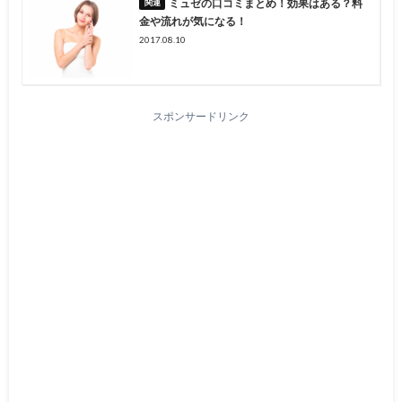
ミュゼの口コミまとめ！効果はある？料
金や流れが気になる！
2017.08.10
スポンサードリンク