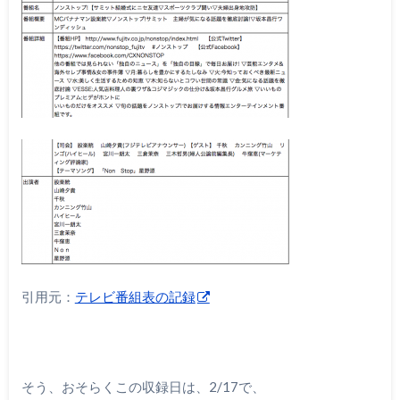
引用元：
テレビ番組表の記録
そう、おそらくこの収録日は、2/17で、