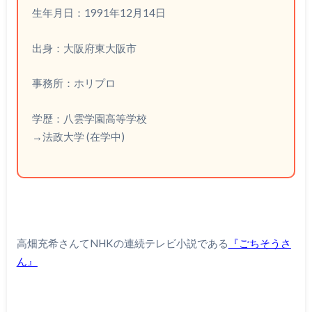
生年月日：1991年12月14日
出身：大阪府東大阪市
事務所：ホリプロ
学歴：八雲学園高等学校
→法政大学 (在学中)
高畑充希さんてNHKの連続テレビ小説である
『ごちそうさ
ん』