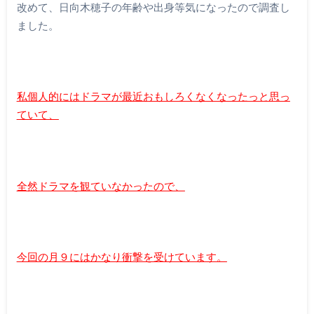
改めて、日向木穂子の年齢や出身等気になったので調査し
ました。
私個人的にはドラマが最近おもしろくなくなったっと思っ
ていて、
全然ドラマを観ていなかったので、
今回の月９にはかなり衝撃を受けています。