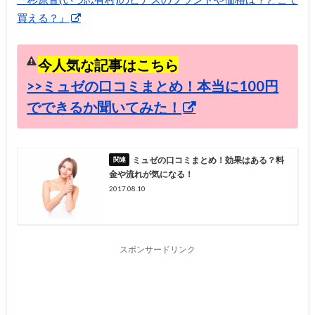
買える？』
今人気な記事はこちら
>>ミュゼの口コミまとめ！本当に100円
でできるか聞いてみた！
ミュゼの口コミまとめ！効果はある？料
金や流れが気になる！
2017.08.10
スポンサードリンク