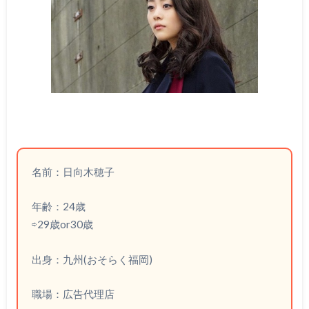
名前：日向木穂子
年齢：24歳
⇨29歳or30歳
出身：九州(おそらく福岡)
職場：広告代理店