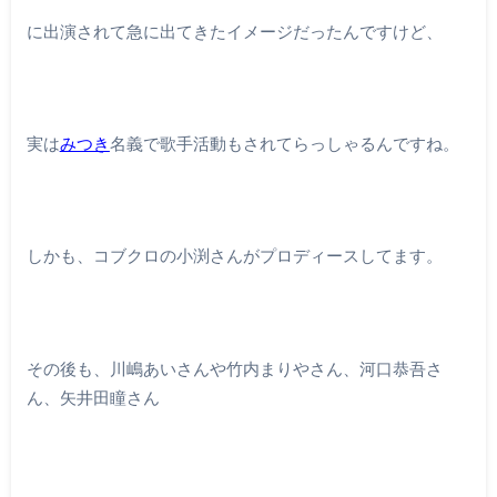
に出演されて急に出てきたイメージだったんですけど、
実は
みつき
名義で歌手活動もされてらっしゃるんですね。
しかも、コブクロの小渕さんがプロディースしてます。
その後も、川嶋あいさんや竹内まりやさん、河口恭吾さ
ん、矢井田瞳さん