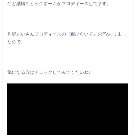
など結構なビックネームがプロディースしてます。
川嶋あいさんプロディースの『瞳ひらいて』のPVありまし
たので、
気になる方はチェックしてみてくだいね↓