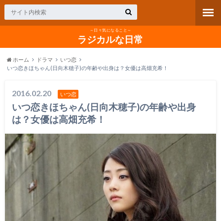
～日々気になること～
ラジカルな日常
ホーム
ドラマ
いつ恋
いつ恋きほちゃん(日向木穂子)の年齢や出身は？女優は高畑充希！
2016.02.20
いつ恋
いつ恋きほちゃん(日向木穂子)の年齢や出身
は？女優は高畑充希！