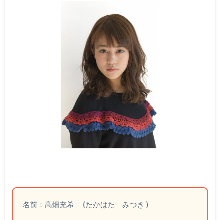
名前：高畑充希 (たかはた みつき )