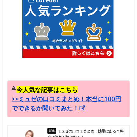
今人気な記事はこちら
>>ミュゼの口コミまとめ！本当に100円
でできるか聞いてみた！
ミュゼの口コミまとめ！効果はある？料