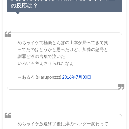
の反応は？
めちゃイケで極楽とんぼの山本が帰ってきて笑
ってたのはどうかと思ったけど、加藤の怒号と
謝罪と淳の言葉で泣いた
いろいろ考えさせられたなぁ
— あるる (@aruponzzz)
2016年7月30日
めちゃイケ放送終了後に淳のヘッダー変わって