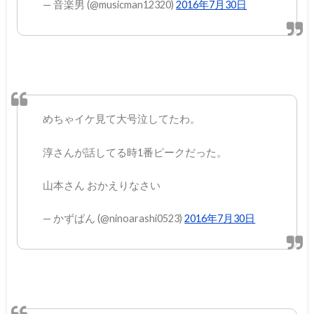
— 音楽男 (@musicman12320)
2016年7月30日
めちゃイケ見て大号泣してたわ。
淳さんが話してる時1番ピークだった。
山本さん おかえりなさい
— かずぱん (@ninoarashi0523)
2016年7月30日