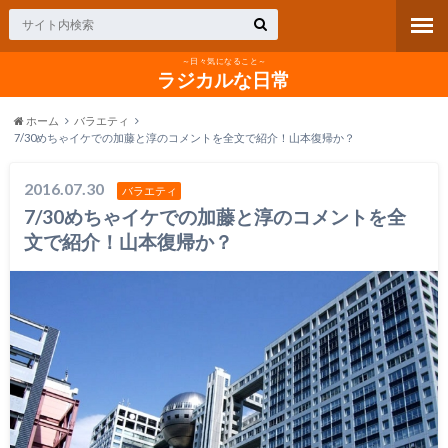
～日々気になること～
ラジカルな日常
ホーム
バラエティ
7/30めちゃイケでの加藤と淳のコメントを全文で紹介！山本復帰か？
2016.07.30
バラエティ
7/30めちゃイケでの加藤と淳のコメントを全
文で紹介！山本復帰か？