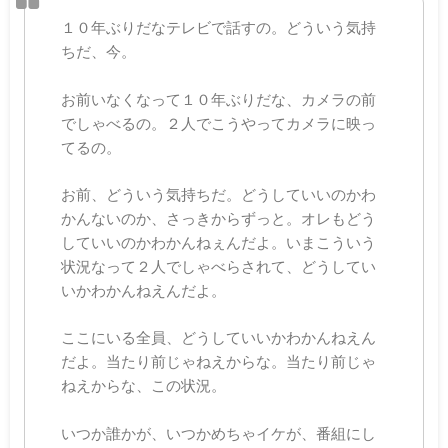
１０年ぶりだなテレビで話すの。どういう気持
ちだ、今。
お前いなくなって１０年ぶりだな、カメラの前
でしゃべるの。２人でこうやってカメラに映っ
てるの。
お前、どういう気持ちだ。どうしていいのかわ
かんないのか、さっきからずっと。オレもどう
していいのかわかんねぇんだよ。いまこういう
状況なって２人でしゃべらされて、どうしてい
いかわかんねえんだよ。
ここにいる全員、どうしていいかわかんねえん
だよ。当たり前じゃねえからな。当たり前じゃ
ねえからな、この状況。
いつか誰かが、いつかめちゃイケが、番組にし