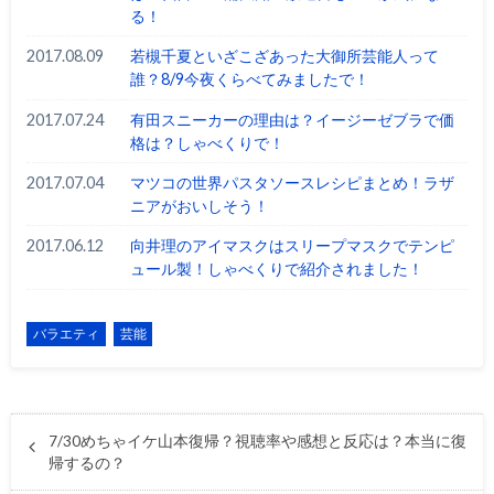
る！
2017.08.09
若槻千夏といざこざあった大御所芸能人って
誰？8/9今夜くらべてみましたで！
2017.07.24
有田スニーカーの理由は？イージーゼブラで価
格は？しゃべくりで！
2017.07.04
マツコの世界パスタソースレシピまとめ！ラザ
ニアがおいしそう！
2017.06.12
向井理のアイマスクはスリープマスクでテンピ
ュール製！しゃべくりで紹介されました！
バラエティ
芸能
7/30めちゃイケ山本復帰？視聴率や感想と反応は？本当に復
帰するの？