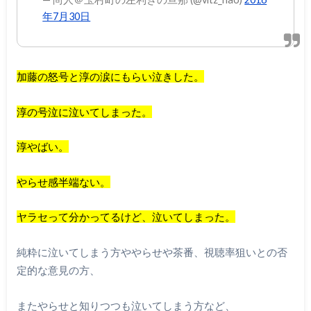
年7月30日
加藤の怒号と淳の涙にもらい泣きした。
淳の号泣に泣いてしまった。
淳やばい。
やらせ感半端ない。
ヤラセって分かってるけど、泣いてしまった。
純粋に泣いてしまう方ややらせや茶番、視聴率狙いとの否
定的な意見の方、
またやらせと知りつつも泣いてしまう方など、