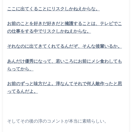
ここに出てくることにリスクしかねえからな。
お前のことを好きだ好きだと擁護することは、テレビでこ
の仕事をする中でリスクしかねえからな。
それなのに出てきてくれてるんだぞ、そんな後輩いるか。
あんだけ優秀になって、若いころにお前にメシ食わしても
らってから、
お前のずっと味方だよ。淳なんてそれで何人敵作ったと思
ってるんだよ。
そしてその後の淳のコメントが本当に素晴らしい。