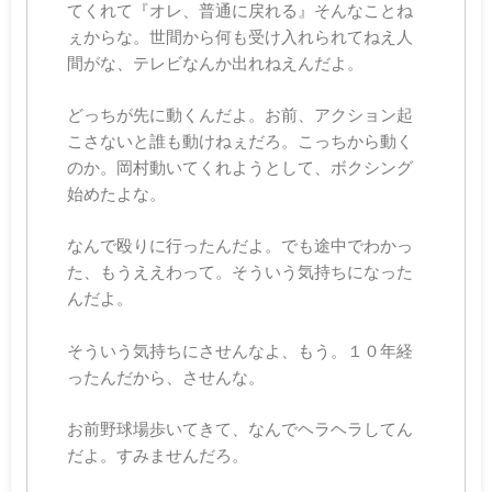
てくれて『オレ、普通に戻れる』そんなことね
ぇからな。世間から何も受け入れられてねえ人
間がな、テレビなんか出れねえんだよ。
どっちが先に動くんだよ。お前、アクション起
こさないと誰も動けねぇだろ。こっちから動く
のか。岡村動いてくれようとして、ボクシング
始めたよな。
なんで殴りに行ったんだよ。でも途中でわかっ
た、もうええわって。そういう気持ちになった
んだよ。
そういう気持ちにさせんなよ、もう。１０年経
ったんだから、させんな。
お前野球場歩いてきて、なんでヘラヘラしてん
だよ。すみませんだろ。