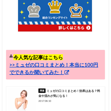
今人気な記事はこちら
>>ミュゼの口コミまとめ！本当に100円
でできるか聞いてみた！
ミュゼの口コミまとめ！効果はある？料
金や流れが気になる！
2017.08.10