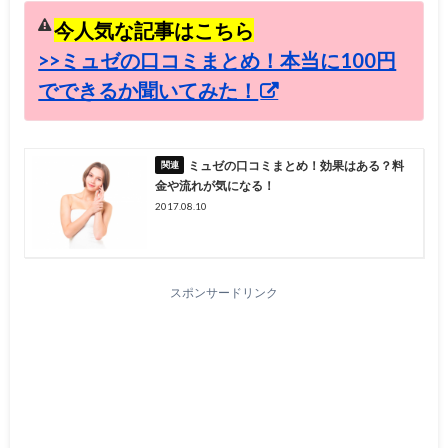
今人気な記事はこちら
>>ミュゼの口コミまとめ！本当に100円
でできるか聞いてみた！
ミュゼの口コミまとめ！効果はある？料
金や流れが気になる！
2017.08.10
スポンサードリンク