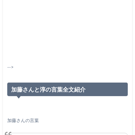
-->
加藤さんと淳の言葉全文紹介
加藤さんの言葉