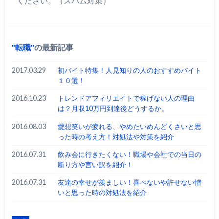
ください。（スパム対策）
転職
の最新記事
2017.03.29
初バイト特集！人見知りの人のおすすめバイト
１０選！
2016.10.23
トレンドアフィリエイトで稼げない人の理由
は？月収10万円到達後どうするか。
2016.08.03
愛想笑いが疲れる、やめたいめんどくさいと思
った時の考え方！対処法や対策を紹介
2016.07.31
飲み会に行きたくない！職場や会社での当日の
断り方や言い訳を紹介！
2016.07.31
友達の幸せが羨ましい！喜べないや許せない憎
いと思った時の対処法を紹介