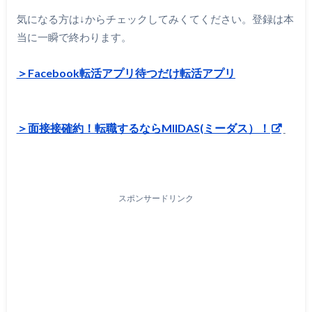
気になる方は↓からチェックしてみくてください。登録は本
当に一瞬で終わります。
＞Facebook転活アプリ
待つだけ転活アプリ
＞面接接確約！転職するならMIIDAS(ミーダス）！
スポンサードリンク