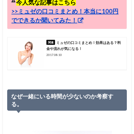
今人気な記事はこちら
>>ミュゼの口コミまとめ！本当に100円
でできるか聞いてみた！
ミュゼの口コミまとめ！効果はある？料
金や流れが気になる！
2017.08.10
なぜ一緒にいる時間が少ないのか考察す
る。