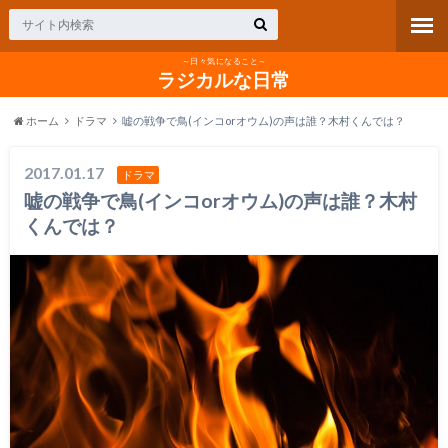
～日々気になること～
ラジカルな日常
ホーム
ドラマ
嘘の戦争で鳥(インコorオウム)の声は誰？木村くんでは？
2017.01.17
ドラマ
嘘の戦争で鳥(インコorオウム)の声は誰？木村
くんでは？