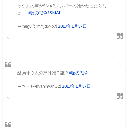
オウムの声がSMAPメンバーの誰かだったらな
ぁ……
#嘘の戦争
#SMAP
— megu (@mmjd5969)
2017年1月17日
結局オウムの声は誰？誰？
#嘘の戦争
— ちー (@nyaninyani22)
2017年1月17日