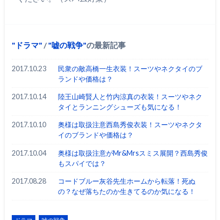
ドラマ
/
嘘の戦争
の最新記事
2017.10.23
民衆の敵高橋一生衣装！スーツやネクタイのブ
ランドや価格は？
2017.10.14
陸王山崎賢人と竹内涼真の衣装！スーツやネク
タイとランニングシューズも気になる！
2017.10.10
奥様は取扱注意西島秀俊衣装！スーツやネクタ
イのブランドや価格は？
2017.10.04
奥様は取扱注意がMr&Mrsスミス展開？西島秀俊
もスパイでは？
2017.08.28
コードブルー灰谷先生ホームから転落！死ぬ
の？なぜ落ちたのか生きてるのか気になる！