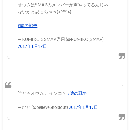
オウムはSMAPのメンバーが声やってるんじゃ
ないかと思っちゃう(๑´罒`๑)
#嘘の戦争
— KUMIKO☆SMAP専用 (@KUMIKO_SMAP)
2017年1月17日
誰だろオウム 。インコ？
#嘘の戦争
— びわ (@believe5holdout)
2017年1月17日