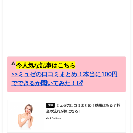
今人気な記事はこちら
>>ミュゼの口コミまとめ！本当に100円
でできるか聞いてみた！
ミュゼの口コミまとめ！効果はある？料
金や流れが気になる！
2017.08.10