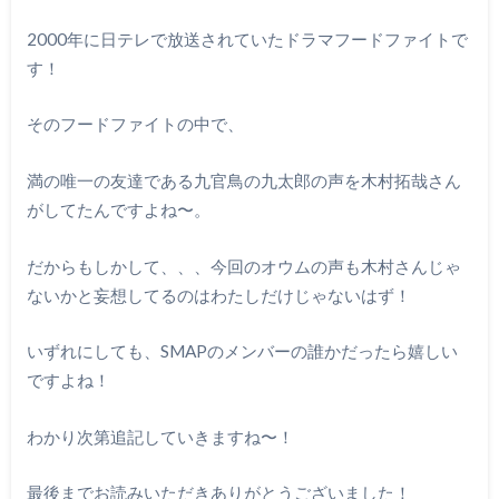
2000年に日テレで放送されていたドラマフードファイトで
す！
そのフードファイトの中で、
満の唯一の友達である九官鳥の九太郎の声を木村拓哉さん
がしてたんですよね〜。
だからもしかして、、、今回のオウムの声も木村さんじゃ
ないかと妄想してるのはわたしだけじゃないはず！
いずれにしても、SMAPのメンバーの誰かだったら嬉しい
ですよね！
わかり次第追記していきますね〜！
最後までお読みいただきありがとうございました！