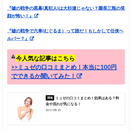
『嘘の戦争の黒幕(真犯人)は大杉漣じゃない？園長三瓶の笑
顔が怖い！』
『嘘の戦争で六車(むぐるま）って誰だ！もしかして任侠ヘ
ルパー？』
今人気な記事はこちら
>>ミュゼの口コミまとめ！本当に100円
でできるか聞いてみた！
ミュゼの口コミまとめ！効果はある？料
金や流れが気になる！
2017.08.10