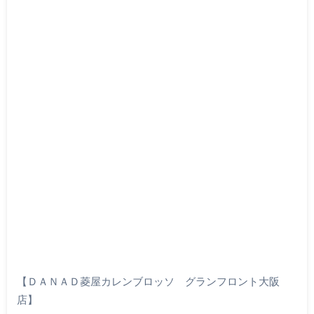
【ＤＡＮＡＤ菱屋カレンブロッソ グランフロント大阪
店】