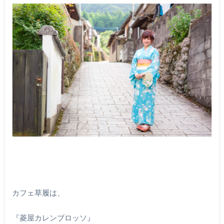
カフェ草履は、
『菱屋カレンブロッソ』