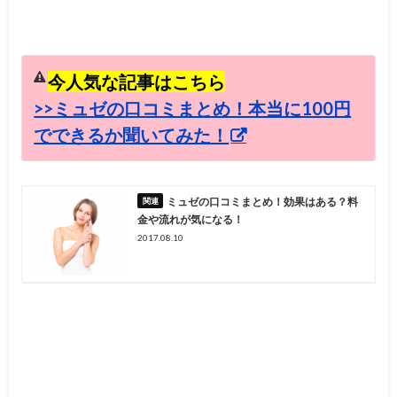
今人気な記事はこちら
>>ミュゼの口コミまとめ！本当に100円
でできるか聞いてみた！
ミュゼの口コミまとめ！効果はある？料
金や流れが気になる！
2017.08.10