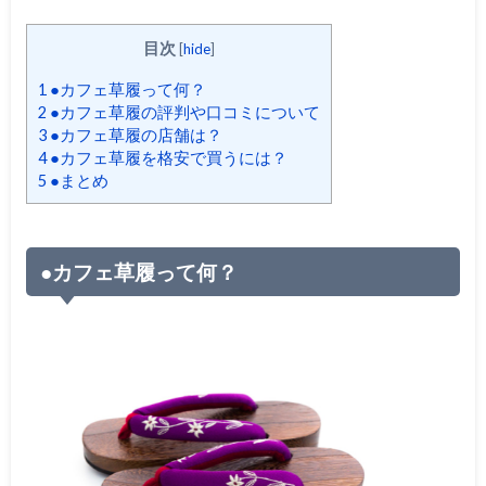
目次
[
hide
]
1
●カフェ草履って何？
2
●カフェ草履の評判や口コミについて
3
●カフェ草履の店舗は？
4
●カフェ草履を格安で買うには？
5
●まとめ
●カフェ草履って何？