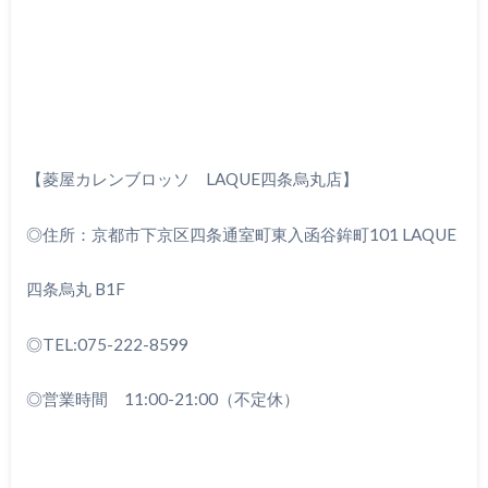
【菱屋カレンブロッソ LAQUE四条烏丸店】
◎住所：京都市下京区四条通室町東入函谷鉾町101 LAQUE
四条烏丸 B1F
◎
TEL:075-222-8599
◎営業時間 11:00-21:00（不定休）