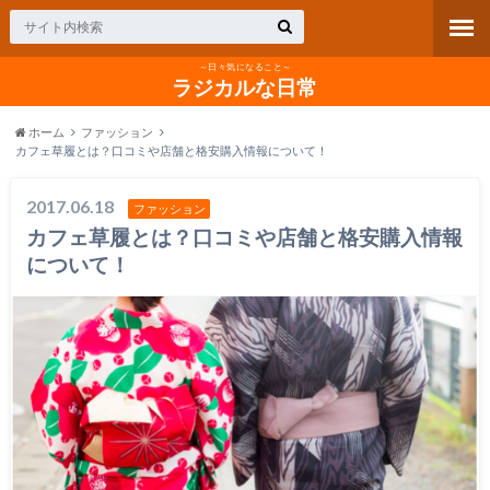
～日々気になること～
ラジカルな日常
ホーム
ファッション
カフェ草履とは？口コミや店舗と格安購入情報について！
2017.06.18
ファッション
カフェ草履とは？口コミや店舗と格安購入情報
について！