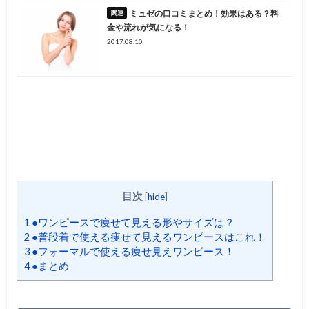
ミュゼの口コミまとめ！効果はある？料
金や流れが気になる！
2017.08.10
目次
[
hide
]
1
●ワンピースで痩せて見える形やサイズは？
2
●普段着で使える痩せて見えるワンピースはこれ！
3
●フォーマルで使える痩せ見えワンピース！
4
●まとめ