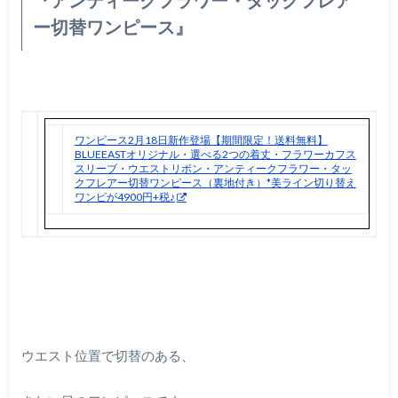
ー切替ワンピース』
ワンピース2月18日新作登場【期間限定！送料無料】
BLUEEASTオリジナル・選べる2つの着丈・フラワーカフス
スリーブ・ウエストリボン・アンティークフラワー・タッ
クフレアー切替ワンピース（裏地付き）*美ライン切り替え
ワンピが4900円+税♪
ウエスト位置で切替のある、