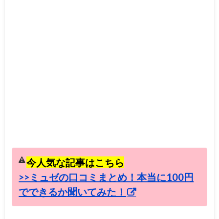
今人気な記事はこちら
>>ミュゼの口コミまとめ！本当に100円
でできるか聞いてみた！