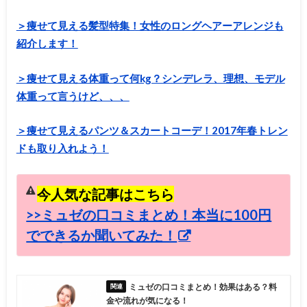
＞痩せて見える髪型特集！女性のロングヘアーアレンジも
紹介します！
＞痩せて見える体重って何kg？シンデレラ、理想、モデル
体重って言うけど、、、
＞痩せて見えるパンツ＆スカートコーデ！2017年春トレン
ドも取り入れよう！
今人気な記事はこちら
>>ミュゼの口コミまとめ！本当に100円
でできるか聞いてみた！
ミュゼの口コミまとめ！効果はある？料
金や流れが気になる！