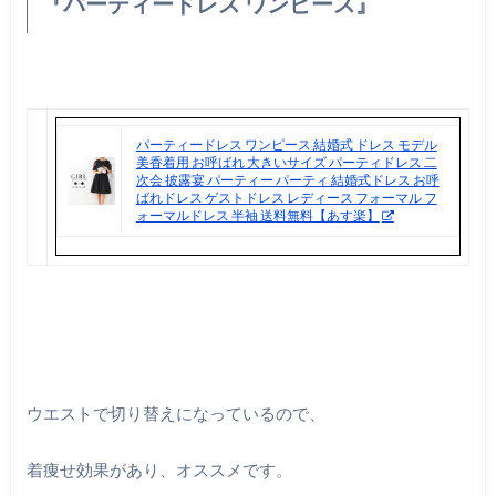
『パーティードレス ワンピース』
パーティードレス ワンピース 結婚式 ドレス モデル
美香着用 お呼ばれ 大きいサイズ パーティドレス 二
次会 披露宴 パーティー パーティ 結婚式ドレス お呼
ばれドレス ゲストドレス レディース フォーマル フ
ォーマルドレス 半袖 送料無料【あす楽】
ウエストで切り替えになっているので、
着痩せ効果があり、オススメです。