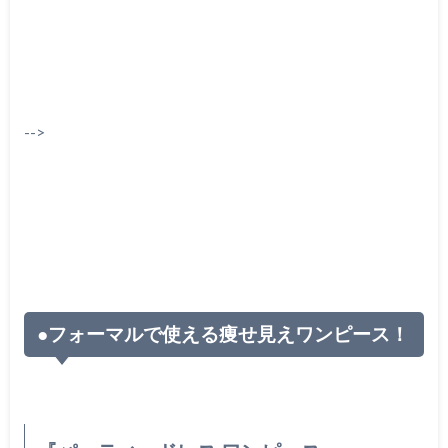
-->
●フォーマルで使える痩せ見えワンピース！