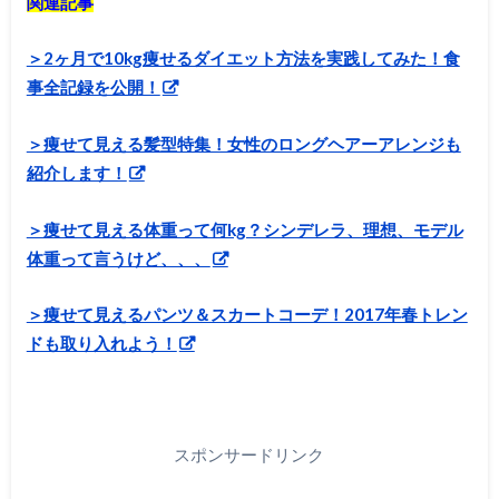
関連記事
＞2ヶ月で10kg痩せるダイエット方法を実践してみた！食
事全記録を公開！
＞痩せて見える髪型特集！女性のロングヘアーアレンジも
紹介します！
＞痩せて見える体重って何kg？シンデレラ、理想、モデル
体重って言うけど、、、
＞痩せて見えるパンツ＆スカートコーデ！2017年春トレン
ドも取り入れよう！
スポンサードリンク