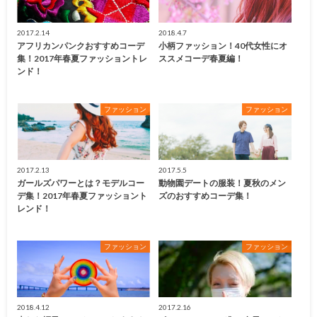
2017.2.14
2018.4.7
アフリカンパンクおすすめコーデ
小柄ファッション！40代女性にオ
集！2017年春夏ファッショントレ
ススメコーデ春夏編！
ンド！
ファッション
ファッション
2017.2.13
2017.5.5
ガールズパワーとは？モデルコー
動物園デートの服装！夏秋のメン
デ集！2017年春夏ファッショント
ズのおすすめコーデ集！
レンド！
ファッション
ファッション
2018.4.12
2017.2.16