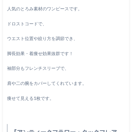
人気のとろみ素材のワンピースです。
ドロストコードで、
ウエスト位置や絞り方を調節でき、
脚長効果・着痩せ効果抜群です！
袖部分もフレンチスリーブで、
肩や二の腕をカバーしてくれています。
痩せて見える1枚です。
『アンティークフラワー・タックフレア