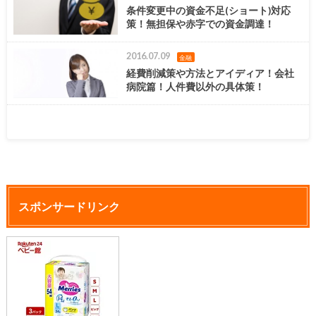
条件変更中の資金不足(ショート)対応
策！無担保や赤字での資金調達！
2016.07.09
金融
経費削減策や方法とアイディア！会社
病院篇！人件費以外の具体策！
スポンサードリンク