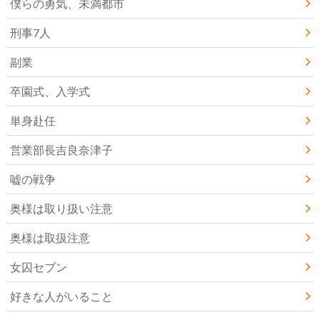
僕らの勇気、未満都市
刑事7人
副業
卒園式、入学式
単身赴任
営業部長吉良奈津子
嘘の戦争
奥様は取り扱い注意
奥様は取扱注意
女囚セブン
好きな人がいること