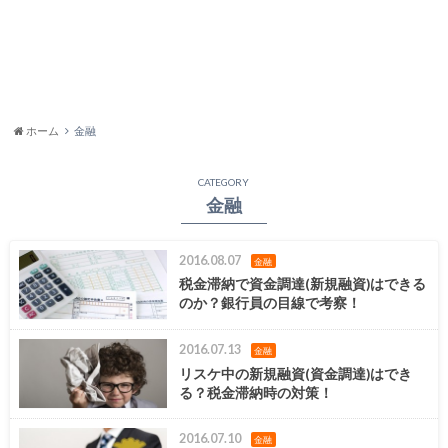
ホーム
金融
CATEGORY
金融
2016.08.07
金融
税金滞納で資金調達(新規融資)はできる
のか？銀行員の目線で考察！
2016.07.13
金融
リスケ中の新規融資(資金調達)はでき
る？税金滞納時の対策！
2016.07.10
金融