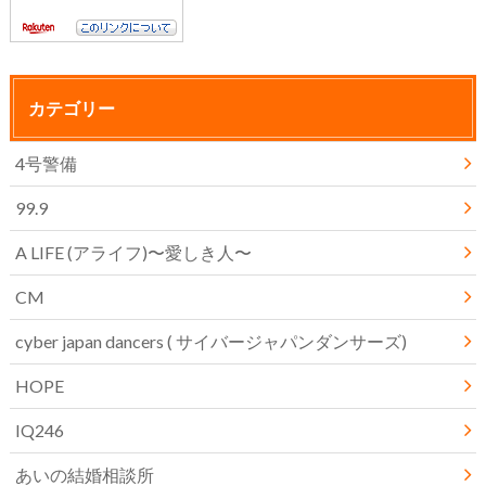
カテゴリー
4号警備
99.9
A LIFE (アライフ)〜愛しき人〜
CM
cyber japan dancers ( サイバージャパンダンサーズ)
HOPE
IQ246
あいの結婚相談所