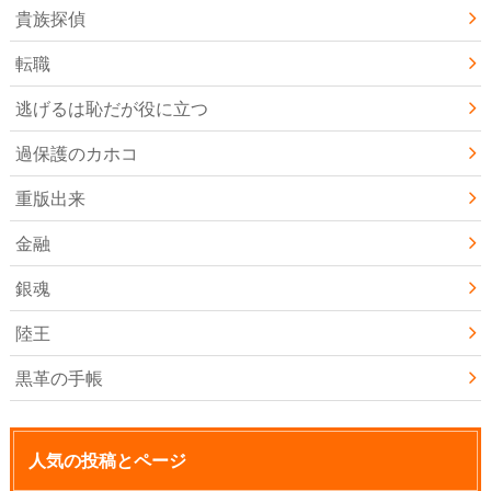
貴族探偵
転職
逃げるは恥だが役に立つ
過保護のカホコ
重版出来
金融
銀魂
陸王
黒革の手帳
人気の投稿とページ