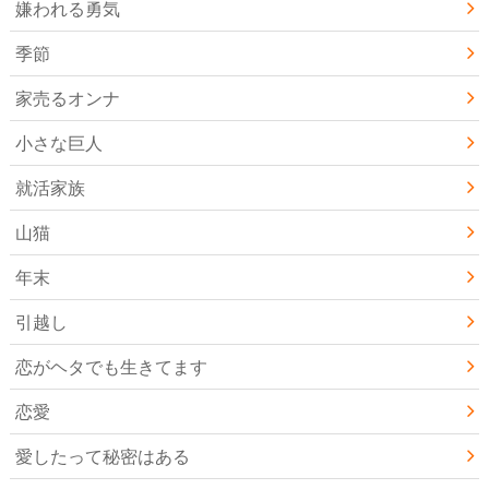
嫌われる勇気
季節
家売るオンナ
小さな巨人
就活家族
山猫
年末
引越し
恋がヘタでも生きてます
恋愛
愛したって秘密はある