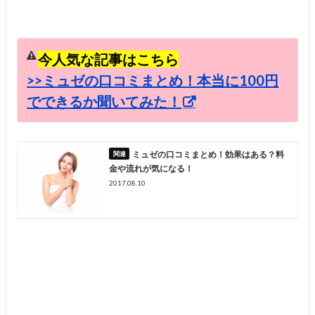
今人気な記事はこちら
>>ミュゼの口コミまとめ！本当に100円
でできるか聞いてみた！
ミュゼの口コミまとめ！効果はある？料
金や流れが気になる！
2017.08.10