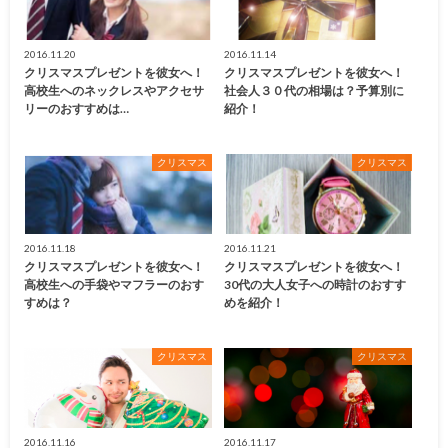
2016.11.20
2016.11.14
クリスマスプレゼントを彼女へ！
クリスマスプレゼントを彼女へ！
高校生へのネックレスやアクセサ
社会人３０代の相場は？予算別に
リーのおすすめは…
紹介！
クリスマス
クリスマス
2016.11.18
2016.11.21
クリスマスプレゼントを彼女へ！
クリスマスプレゼントを彼女へ！
高校生への手袋やマフラーのおす
30代の大人女子への時計のおすす
すめは？
めを紹介！
クリスマス
クリスマス
2016.11.16
2016.11.17