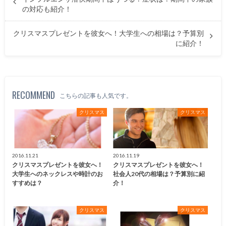
の対応も紹介！
クリスマスプレゼントを彼女へ！大学生への相場は？予算別
に紹介！
RECOMMEND
こちらの記事も人気です。
クリスマス
クリスマス
2016.11.21
2016.11.19
クリスマスプレゼントを彼女へ！
クリスマスプレゼントを彼女へ！
大学生へのネックレスや時計のお
社会人20代の相場は？予算別に紹
すすめは？
介！
クリスマス
クリスマス