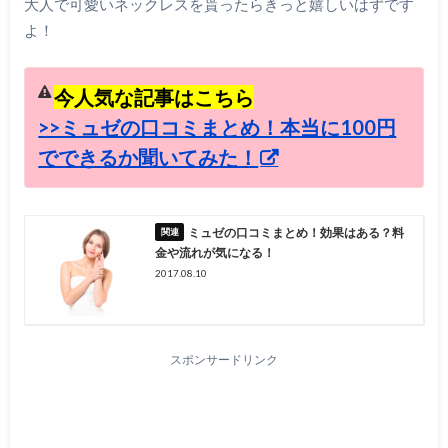
大人で可愛いネックレスを貰ったらきっと嬉しいはずです
よ！
今人気な記事はこちら
>>ミュゼの口コミまとめ！本当に100円
でできるか聞いてみた！
ミュゼの口コミまとめ！効果はある？料
金や流れが気になる！
2017.08.10
スポンサードリンク