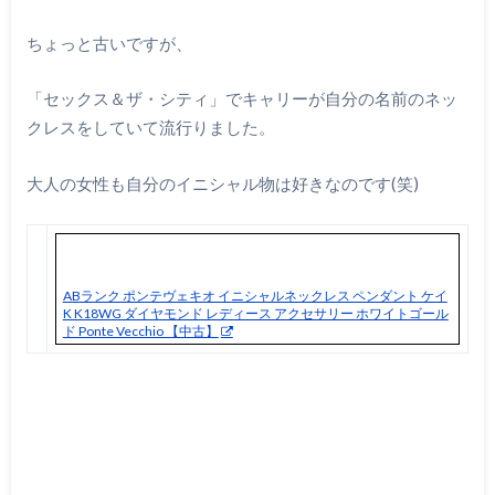
ちょっと古いですが、
「セックス＆ザ・シティ」でキャリーが自分の名前のネッ
クレスをしていて流行りました。
大人の女性も自分のイニシャル物は好きなのです(笑)
ABランク ポンテヴェキオ イニシャルネックレス ペンダント ケイ
K K18WG ダイヤモンド レディース アクセサリー ホワイトゴール
ド Ponte Vecchio 【中古】