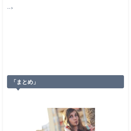
-->
「まとめ」