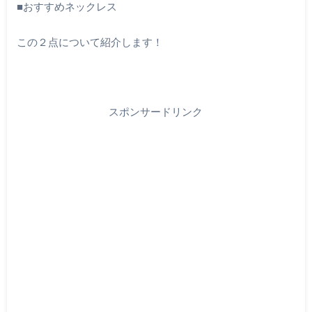
■おすすめネックレス
この２点について紹介します！
スポンサードリンク