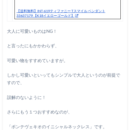
【送料無料】INT-619ティファニー Tスマイル ペンダント
33637179 【K18イエローゴールド】
大人に可愛いものはNG！
と言ったにもかかわらず、
可愛い物をすすめていますが。
しかし可愛いといってもシンプルで大人というのが前提で
すので、
誤解のないように！
さらにもう１つおすすめなのが、
「ポンテヴェキオのイニシャルネックレス」です。