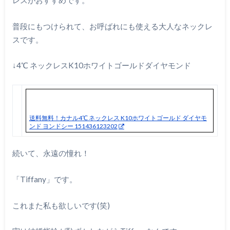
レスがおすすめです。
普段にもつけられて、お呼ばれにも使える大人なネックレ
スです。
↓4℃ ネックレスK10ホワイトゴールドダイヤモンド
送料無料！カナル4℃ ネックレス K10ホワイトゴールド ダイヤモ
ンド ヨンドシー 151436123202
続いて、永遠の憧れ！
「Tiffany」です。
これまた私も欲しいです(笑)