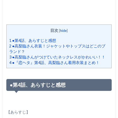
目次
[
hide
]
1
●第4話、あらすじと感想
2
●高梨臨さん衣装！ジャケットやトップスはどこのブ
ランド？
3
●高梨臨さんがつけていたネックレスがかわいい！！
4
●『恋ヘタ』第4話、高梨臨さん着用衣装まとめ！
●
第
4
話、あらすじと感想
【あらすじ】