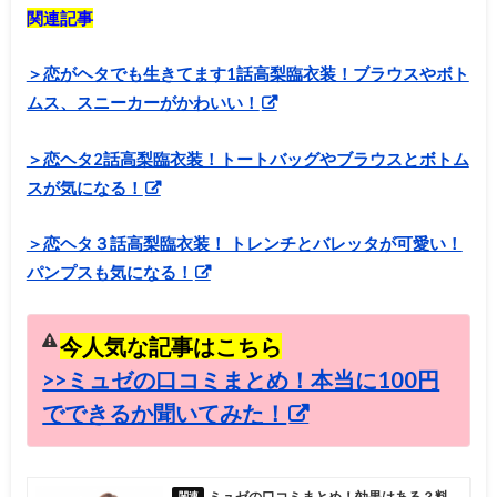
関連記事
＞恋がヘタでも生きてます1話高梨臨衣装！ブラウスやボト
ムス、スニーカーがかわいい！
＞恋ヘタ2話高梨臨衣装！トートバッグやブラウスとボトム
スが気になる！
＞恋ヘタ３話高梨臨衣装！ トレンチとバレッタが可愛い！
パンプスも気になる！
今人気な記事はこちら
>>ミュゼの口コミまとめ！本当に100円
でできるか聞いてみた！
ミュゼの口コミまとめ！効果はある？料