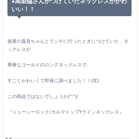
●
高梨臨さんがつけていたネックレスがかわ
いい！！
後輩の真吾ちゃんとランチに行ったときにつけていた、ネ
ックレスが
華奢なゴールドのロングネックレスで、
すごくかわいくて即座に調べました！！
(
笑
)
この商品ではないでしょうか
(^^)/
『ジューシーロック
/
カルマトップ
Y
ラインネックレス』