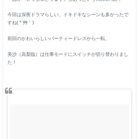
今回は深夜ドラマらしい、ドキドキなシーンも多かったで
すね
( *´
艸｀
)
前回のかわいらしいパーティードレスから一転、
美沙（高梨臨）は仕事モードにスイッチが切り替わりまし
た！