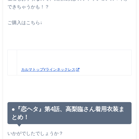
できちゃうかも！？
ご購入はこちら↓
カルマトップYラインネックレス
●
『恋ヘタ』第
4
話、高梨臨さん着用衣装ま
とめ！
いかがでしたでしょうか？