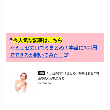
今人気な記事はこちら
>>ミュゼの口コミまとめ！本当に100円
でできるか聞いてみた！
ミュゼの口コミまとめ！効果はある？料
金や流れが気になる！
2017.08.10