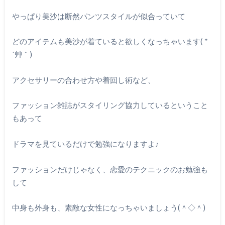
やっぱり美沙は断然パンツスタイルが似合っていて
どのアイテムも美沙が着ていると欲しくなっちゃいます
( *
´
艸｀
)
アクセサリーの合わせ方や着回し術など、
ファッション雑誌がスタイリング協力しているということ
もあって
ドラマを見ているだけで勉強になりますよ
♪
ファッションだけじゃなく、恋愛のテクニックのお勉強も
して
中身も外身も、素敵な女性になっちゃいましょう
(
＾◇＾
)