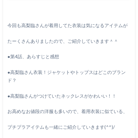
今回も高梨臨さんが着用してた衣装は気になるアイテムが
たーくさんありましたので、ご紹介していきます＾＾
●
第
4
話、あらすじと感想
●
高梨臨さん衣装！ジャケットやトップスはどこのブラン
ド？
●
高梨臨さんがつけていたネックレスがかわいい！！
お高めなお値段の洋服も多いので、着用衣装に似ている、
プチプラアイテムも一緒にご紹介していきます
(^^)/