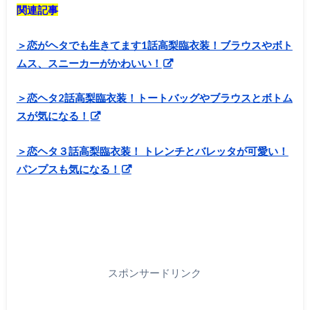
関連記事
＞恋がヘタでも生きてます1話高梨臨衣装！ブラウスやボト
ムス、スニーカーがかわいい！
＞恋ヘタ2話高梨臨衣装！トートバッグやブラウスとボトム
スが気になる！
＞恋ヘタ３話高梨臨衣装！ トレンチとバレッタが可愛い！
パンプスも気になる！
スポンサードリンク