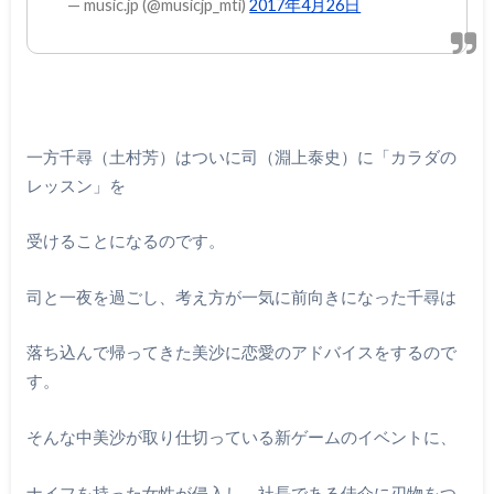
— music.jp (@musicjp_mti)
2017年4月26日
一方千尋（土村芳）はついに司（淵上泰史）に「カラダの
レッスン」を
受けることになるのです。
司と一夜を過ごし、考え方が一気に前向きになった千尋は
落ち込んで帰ってきた美沙に恋愛のアドバイスをするので
す。
そんな中美沙が取り仕切っている新ゲームのイベントに、
ナイフを持った女性が侵入し、社長である佳介に刃物をつ