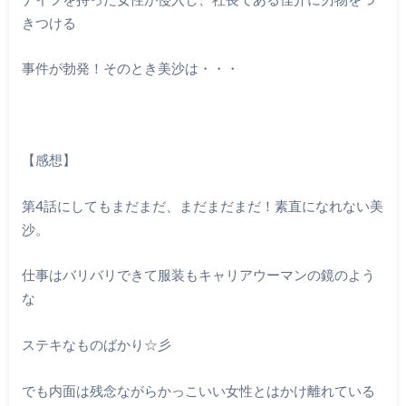
きつける
事件が勃発！そのとき美沙は・・・
【感想】
第
4
話にしてもまだまだ、まだまだまだ！素直になれない美
沙。
仕事はバリバリできて服装もキャリアウーマンの鏡のよう
な
ステキなものばかり☆彡
でも内面は残念ながらかっこいい女性とはかけ離れている