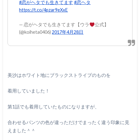
#恋がヘタでも生きてます
#恋ヘタ
https://t.co/4pzar9eXxE
— 恋がヘタでも生きてます【ウラ
公式】
(@koiheta0406)
2017年4月28日
美沙はホワイト地にブラックストライプのものを
着用していました！
第
1
話でも着用していたものになりますが、
合わせるパンツの色が違っただけでまったく違う印象に見
えました＾＾