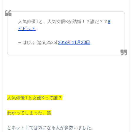
人気俳優Tと、人気女優Kが結婚！？誰だ？？
#
ビビット
— はひふ (@hi_2525)
2016年11月23日
人気俳優Tと女優Kって誰？
わかってしまった。笑
とネット上では気になる人が多数いました。