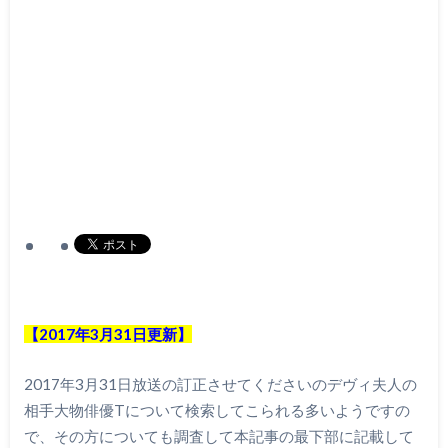
【2017年3月31日更新】
2017年3月31日放送の訂正させてくださいのデヴィ夫人の
相手大物俳優Tについて検索してこられる多いようですの
で、その方についても調査して本記事の最下部に記載して