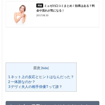
ミュゼの口コミまとめ！効果はある？料
金や流れが気になる！
2017.08.10
目次
[
hide
]
1
ネット上の反応とヒントはなんだった？
2
一体誰なのか？
3
デヴィ夫人の相手俳優Tって誰？