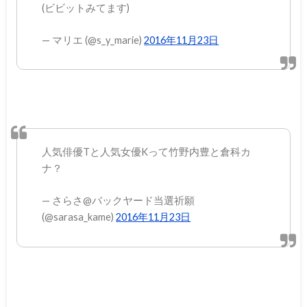
(ビビットみてます)
— マリエ (@s_y_marie)
2016年11月23日
人気俳優Tと人気女優Kって竹野内豊と倉科カ
ナ？
— さらさ@バックヤード当選祈願
(@sarasa_kame)
2016年11月23日