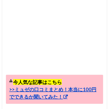
今人気な記事はこちら
>>ミュゼの口コミまとめ！本当に100円
でできるか聞いてみた！