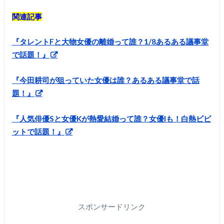
関連記事
『タレントFと大物女優の離婚って誰？1/8あるある議事堂
で話題！』
『今田耕司が狙っていた女優は誰？あるある議事堂で話
題！』
『人気俳優Sと女優Kが熱愛結婚って誰？女優Iも！白熱ビビ
ットで話題！』
スポンサードリンク