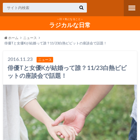
～日々気になること～
ラジカルな日常
ホーム
ニュース
俳優Tと女優Kが結婚って誰？11/23白熱ビビットの座談会で話題！
2016.11.23
ニュース
俳優Tと女優Kが結婚って誰？11/23白熱ビビ
ットの座談会で話題！