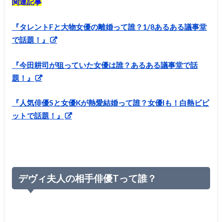
関連記事
『タレントFと大物女優の離婚って誰？1/8あるある議事堂
で話題！』
『今田耕司が狙っていた女優は誰？あるある議事堂で話
題！』
『人気俳優Sと女優Kが熱愛結婚って誰？女優Iも！白熱ビビ
ットで話題！』
デヴィ夫人の相手俳優Tって誰？