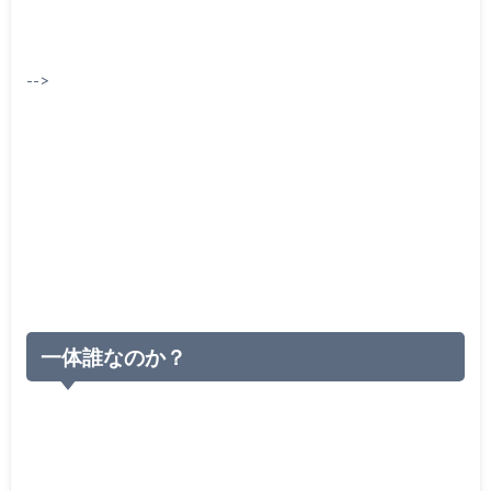
-->
一体誰なのか？