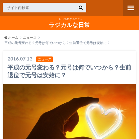
～日々気になること～
ラジカルな日常
ホーム
ニュース
平成の元号変わる？元号は何でいつから？生前退位で元号は安始に？
2016.07.13
ニュース
平成の元号変わる？元号は何でいつから？生前
退位で元号は安始に？