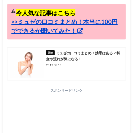
今人気な記事はこちら
>>ミュゼの口コミまとめ！本当に100円
でできるか聞いてみた！
ミュゼの口コミまとめ！効果はある？料
金や流れが気になる！
2017.08.10
スポンサードリンク