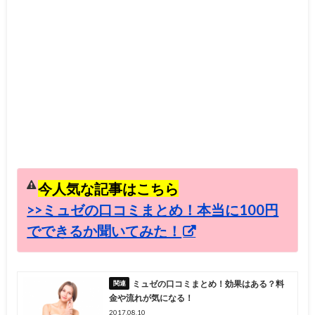
今人気な記事はこちら
>>ミュゼの口コミまとめ！本当に100円
でできるか聞いてみた！
ミュゼの口コミまとめ！効果はある？料
金や流れが気になる！
2017.08.10