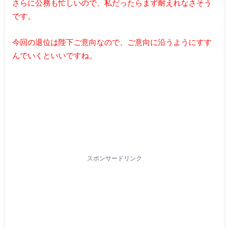
さらに公務も忙しいので、私だったらまず耐えれなさそう
です。
今回の退位は陛下ご意向なので、ご意向に沿うようにすす
んでいくといいですね。
スポンサードリンク