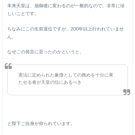
本来天皇は、崩御後に変わるのが一般的なので、非常に珍
しいことです。
ちなみにこの生前退位ですが、200年以上行われていませ
ん。
なぜこの発言に至ったのかというと、
憲法に定められた象徴としての務めを十分に果
たせる者が天皇の位にあるべき
と陛下ご自身が仰られています。