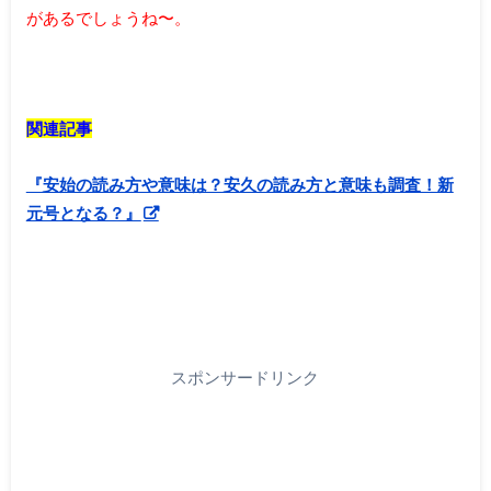
があるでしょうね〜。
関連記事
『安始の読み方や意味は？安久の読み方と意味も調査！新
元号となる？』
スポンサードリンク