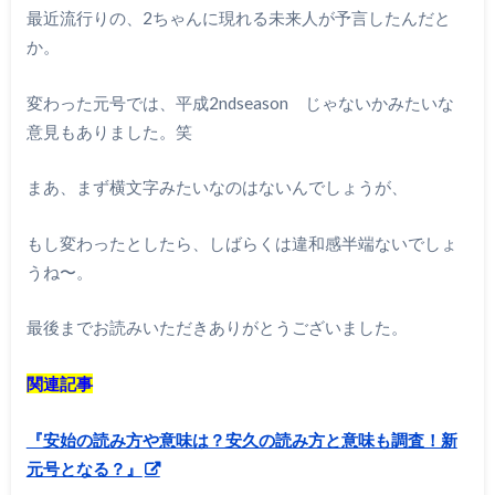
最近流行りの、2ちゃんに現れる未来人が予言したんだと
か。
変わった元号では、平成2ndseason じゃないかみたいな
意見もありました。笑
まあ、まず横文字みたいなのはないんでしょうが、
もし変わったとしたら、しばらくは違和感半端ないでしょ
うね〜。
最後までお読みいただきありがとうございました。
関連記事
『安始の読み方や意味は？安久の読み方と意味も調査！新
元号となる？』