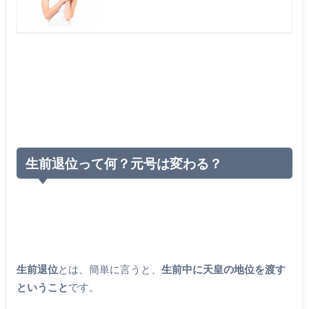
生前退位って何？元号は変わる？
生前退位
とは、簡単に言うと、
生前中に天皇の地位を渡す
ということ
です。