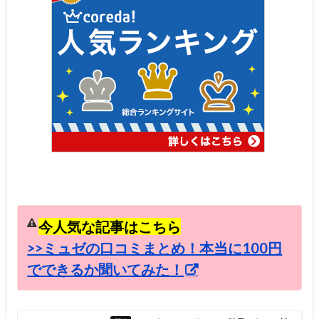
今人気な記事はこちら
>>ミュゼの口コミまとめ！本当に100円
でできるか聞いてみた！