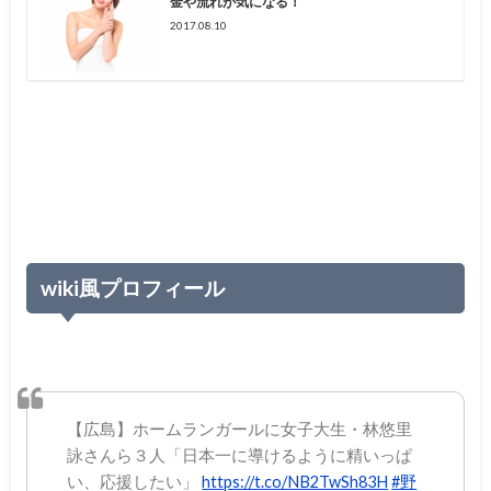
金や流れが気になる！
2017.08.10
wiki風プロフィール
【広島】ホームランガールに女子大生・林悠里
詠さんら３人「日本一に導けるように精いっぱ
い、応援したい」
https://t.co/NB2TwSh83H
#野