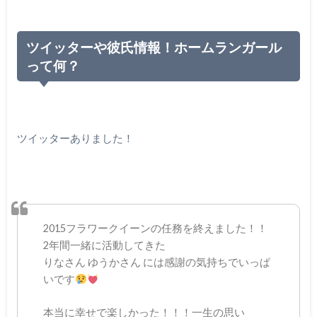
ツイッターや彼氏情報！ホームランガール
って何？
ツイッターありました！
2015フラワークイーンの任務を終えました！！
2年間一緒に活動してきた
りなさん ゆうかさん には感謝の気持ちでいっぱ
いです
本当に幸せで楽しかった！！！一生の思い