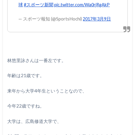
球
#スポーツ新聞
pic.twitter.com/Wa0rjRgAkP
— スポーツ報知 (@SportsHochi)
2017年3月9日
林悠里詠さんは一番左です。
年齢は21歳です。
来年から大学4年生ということなので、
今年22歳ですね。
大学は、広島修道大学で、