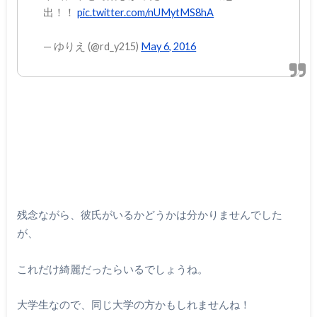
出！！
pic.twitter.com/nUMytMS8hA
— ゆりえ (@rd_y215)
May 6, 2016
残念ながら、彼氏がいるかどうかは分かりませんでした
が、
これだけ綺麗だったらいるでしょうね。
大学生なので、同じ大学の方かもしれませんね！