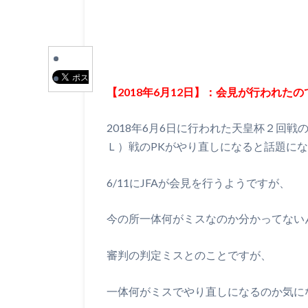
【2018年6月12日】：会見が行われた
2018年6月6日に行われた天皇杯２回
Ｌ）戦のPKがやり直しになると話題に
6/11にJFAが会見を行うようですが、
今の所一体何がミスなのか分かってない
審判の判定ミスとのことですが、
一体何がミスでやり直しになるのか気に