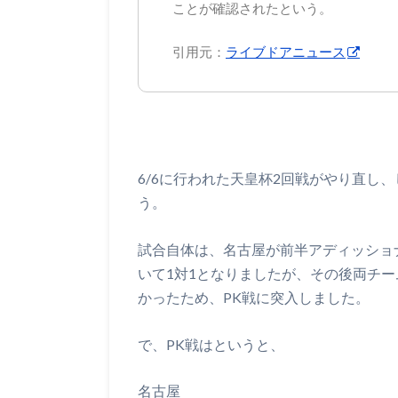
ことが確認されたという。
引用元：
ライブドアニュース
6/6に行われた天皇杯2回戦がやり直し
う。
試合自体は、名古屋が前半アディッショ
いて1対1となりましたが、その後両チ
かったため、PK戦に突入しました。
で、PK戦はというと、
名古屋