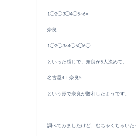
1◯2◯3◯4◯5×6×
奈良
1◯2◯3×4◯5◯6◯
といった感じで、奈良が5人決めて、
名古屋4：奈良5
という形で奈良が勝利したようです。
調べてみましたけど、むちゃくちゃいた