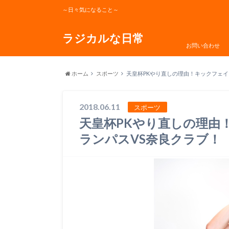
～日々気になること～
ラジカルな日常
お問い合わせ
ホーム
スポーツ
天皇杯PKやり直しの理由！キックフェイ
2018.06.11
スポーツ
天皇杯PKやり直しの理由
ランパスVS奈良クラブ！