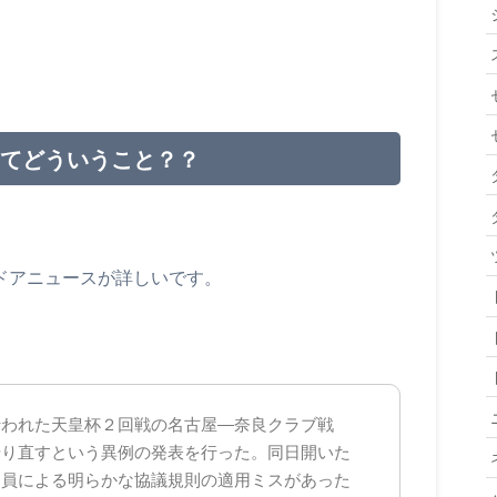
ってどういうこと？？
ドアニュースが詳しいです。
行われた天皇杯２回戦の名古屋―奈良クラブ戦
やり直すという異例の発表を行った。同日開いた
判員による明らかな協議規則の適用ミスがあった