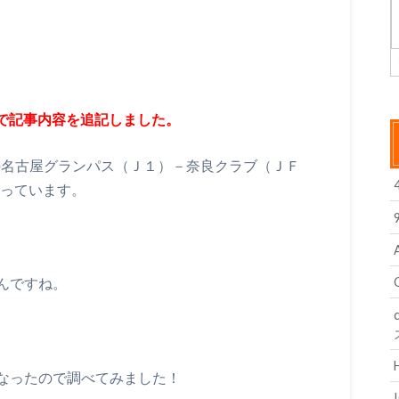
ので記事内容を追記しました。
戦の名古屋グランパス（Ｊ１）－奈良クラブ（ＪＦ
なっています。
んですね。
なったので調べてみました！