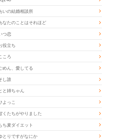
あいの結婚相談所
あなたのことはそれほど
いつ恋
お役立ち
こころ
ごめん、愛してる
そし誰
とと姉ちゃん
ひよっこ
ぼくたちがやりました
もち麦ダイエット
ゆとりですがなにか