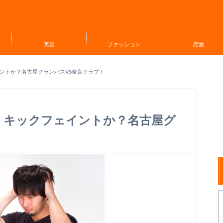
美容
ファッション
恋愛
ントか？名古屋グランパスVS奈良クラブ！
！キックフェイントか？名古屋グ