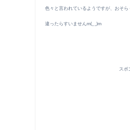
色々と言われているようですが、おそら
違ったらすいませんm(_ _)m
スポ