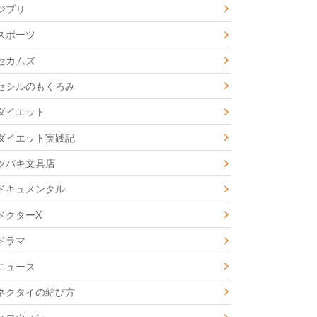
ジブリ
スポーツ
セカムズ
セシルのもくろみ
ダイエット
ダイエット実践記
ツバキ文具店
ドキュメンタル
ドクターX
ドラマ
ニュース
ネクタイの結び方