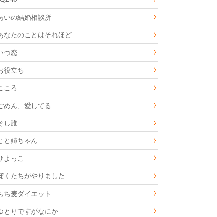
あいの結婚相談所
あなたのことはそれほど
いつ恋
お役立ち
こころ
ごめん、愛してる
そし誰
とと姉ちゃん
ひよっこ
ぼくたちがやりました
もち麦ダイエット
ゆとりですがなにか