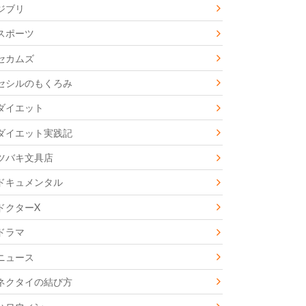
ジブリ
スポーツ
セカムズ
セシルのもくろみ
ダイエット
ダイエット実践記
ツバキ文具店
ドキュメンタル
ドクターX
ドラマ
ニュース
ネクタイの結び方