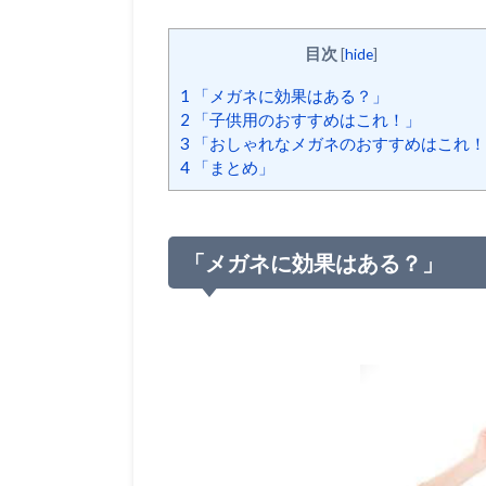
目次
[
hide
]
1
「メガネに効果はある？」
2
「子供用のおすすめはこれ！」
3
「おしゃれなメガネのおすすめはこれ！
4
「まとめ」
「メガネに効果はある？」