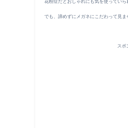
花粉症だとおしゃれにも気を使っていら
でも、諦めずにメガネにこだわって見ま
スポ