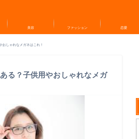
美容
ファッション
恋愛
やおしゃれなメガネはこれ！
果ある？子供用やおしゃれなメガ