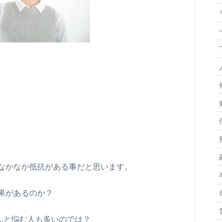
なかなか抵抗がある事だと思います。
果があるのか？
…と悩む人も多いのでは？