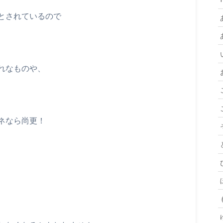
とされているので
れなものや、
ネなら尚更！