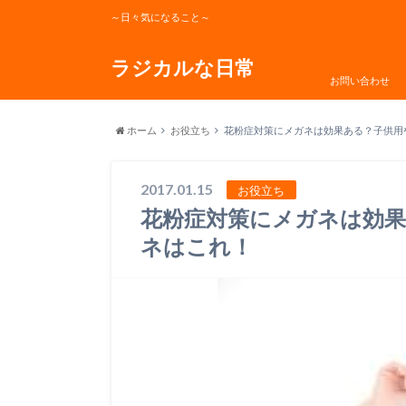
～日々気になること～
ラジカルな日常
お問い合わせ
ホーム
お役立ち
花粉症対策にメガネは効果ある？子供用
2017.01.15
お役立ち
花粉症対策にメガネは効
ネはこれ！