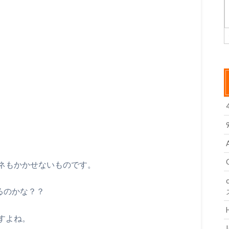
、
ネもかかせないものです。
るのかな？？
すよね。