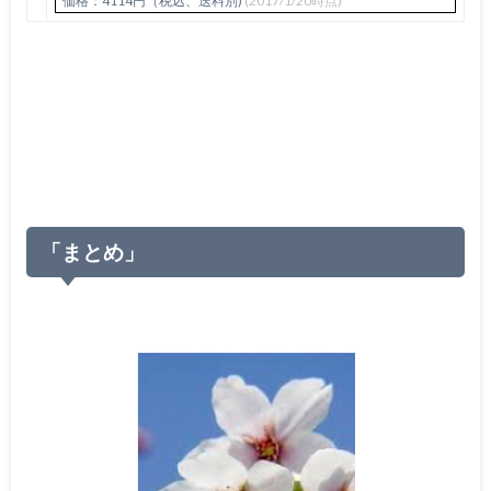
価格：4114円（税込、送料別)
(2017/1/20時点)
「まとめ」