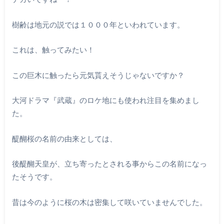
樹齢は地元の説では１０００年といわれています。
これは、触ってみたい！
この巨木に触ったら元気貰えそうじゃないですか？
大河ドラマ『武蔵』のロケ地にも使われ注目を集めまし
た。
醍醐桜の名前の由来としては、
後醍醐天皇が、立ち寄ったとされる事からこの名前になっ
たそうです。
昔は今のように桜の木は密集して咲いていませんでした。