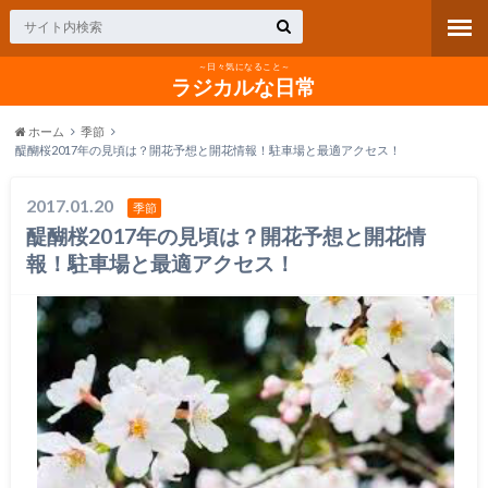
～日々気になること～
ラジカルな日常
ホーム
季節
醍醐桜2017年の見頃は？開花予想と開花情報！駐車場と最適アクセス！
2017.01.20
季節
醍醐桜2017年の見頃は？開花予想と開花情
報！駐車場と最適アクセス！