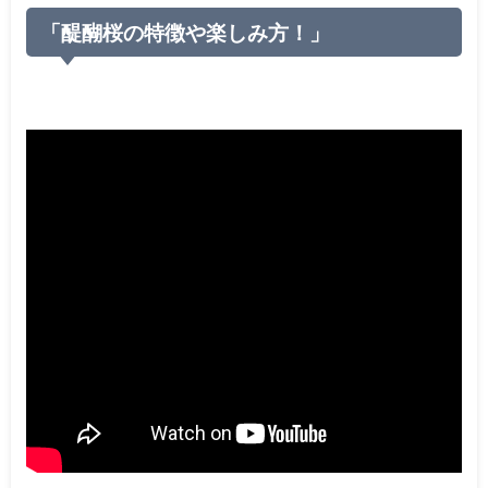
「醍醐桜の特徴や楽しみ方！」