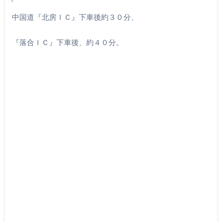
中国道『北房ＩＣ』下車後約３０分、
『落合ＩＣ』下車後、約４０分。