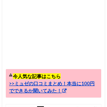
今人気な記事はこちら
>>ミュゼの口コミまとめ！本当に100円
でできるか聞いてみた！