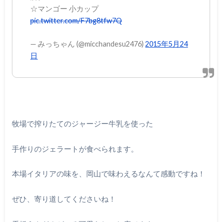
☆マンゴー 小カップ
pic.twitter.com/F7bg8tfw7Q
— みっちゃん (@micchandesu2476)
2015年5月24
日
牧場で搾りたてのジャージー牛乳を使った
手作りのジェラートが食べられます。
本場イタリアの味を、岡山で味わえるなんて感動ですね！
ぜひ、寄り道してくださいね！