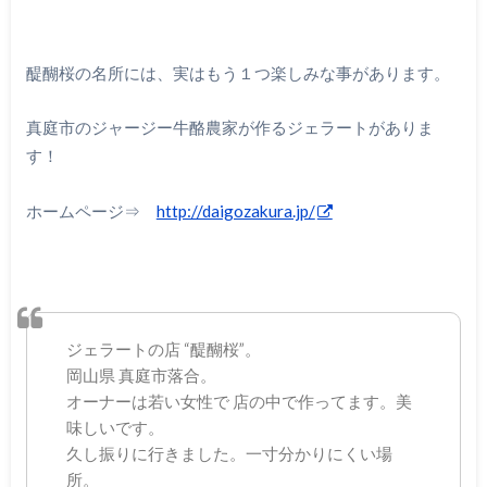
醍醐桜の名所には、実はもう１つ楽しみな事があります。
真庭市のジャージー牛酪農家が作るジェラートがありま
す！
ホームページ⇒
http://daigozakura.jp/
ジェラートの店 “醍醐桜”。
岡山県 真庭市落合。
オーナーは若い女性で 店の中で作ってます。美
味しいです。
久し振りに行きました。一寸分かりにくい場
所。