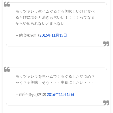
モッツァレラ生ハムぐるぐる美味しいけど食べ
るたびに塩分と油ぎもぢいい！！！！ってなる
からやめられないとまらない
— 紡 (@knkm_)
2016年11月15日
モッツァレラを生ハムでぐるぐるしたやつめち
ゃくちゃ美味しそう・・・主食にしたい・・・
— 由宇 (@yu_0912)
2016年11月15日