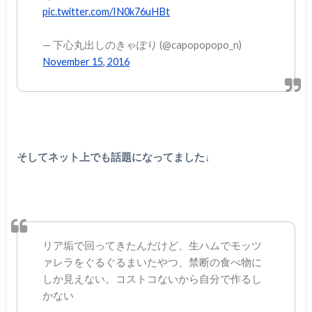
pic.twitter.com/IN0k76uHBt
— 下心丸出しのきゃぽり (@capopopopo_n)
November 15, 2016
そしてネット上でも話題になってました↓
リア垢で回ってきたんだけど、生ハムでモッツ
ァレラをぐるぐるまいたやつ、禁断の食べ物に
しか見えない。コストコないから自分で作るし
かない