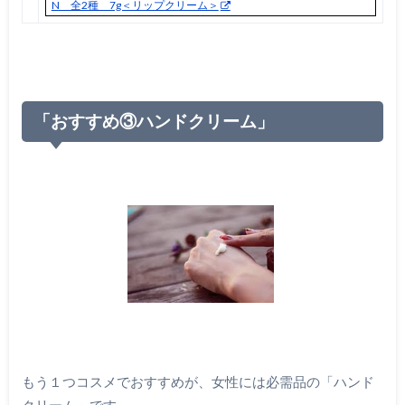
N 全2種 7g＜リップクリーム＞
「おすすめ③ハンドクリーム」
もう１つコスメでおすすめが、女性には必需品の「ハンド