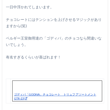
一日中浮かれてしまいます。
チョコレートにはテンションを上げさせるマジックがあり
ますから(笑)
ベルギー王室御用達の「ゴディバ」のチョコなら間違いな
いでしょう。
有名すぎるくらいが喜ばれます！
ゴディバ「GODIVA」チョコレート トリュフ アソートメント
GTR-23