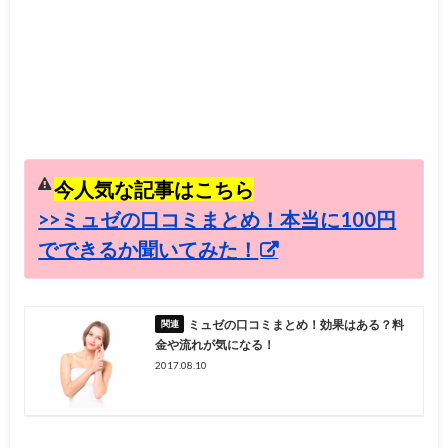
今人気な記事はこちら
>>ミュゼの口コミまとめ！本当に100円
でできるか聞いてみた！
ミュゼの口コミまとめ！効果はある？料
金や流れが気になる！
2017.08.10