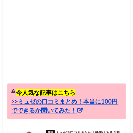
今人気な記事はこちら
>>ミュゼの口コミまとめ！本当に100円
でできるか聞いてみた！
ミュゼの口コミまとめ！効果はある？料