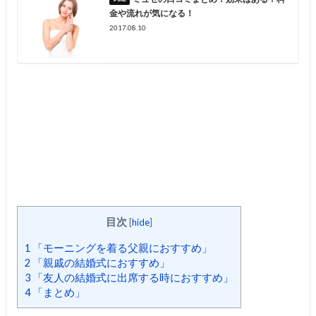
金や流れが気になる！
2017.08.10
目次
[
hide
]
1
「モーニングを着る父親におすすめ」
2
「親戚の結婚式におすすめ」
3
「友人の結婚式に出席する時におすすめ」
4
「まとめ」