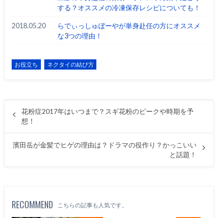
する？オススメの冷凍保存レシピについても！
2018.05.20
らでぃっしゅぼーやが単身赴任の方にオススメ
な3つの理由！
お役立ち
ネクタイの結び方
花粉症2017年はいつまで？スギ花粉のピークや時期を予
想！
濱田岳が金髪でヒゲの理由は？ドラマの役作り？かっこいい
と話題！
RECOMMEND
こちらの記事も人気です。