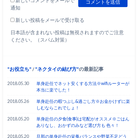
新しいコメントをメールで
通知
新しい投稿をメールで受け取る
日本語が含まれない投稿は無視されますのでご注意
ください。（スパム対策）
お役立ち
/
ネクタイの結び方
の最新記事
2018.05.30
単身赴任でネット安くする方法※wifiルーターが
本当に楽でした！
2018.05.26
単身赴任の暇つぶし&過ごし方※お金かけずに楽
しむならこれでしょ！
2018.05.20
単身赴任の夕食(食事)は宅配がオススメ※ごはん
ありなし、おかずのみなど選び方も 色々！
2018.05.20
旦那の単身赴任の栄養バランスや野菜不足どう