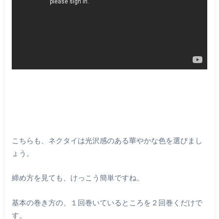
こちらも、ネクタイは光沢感のある華やかな色を選びまし
ょう。
締め方を見ても、けっこう簡単ですね。
基本の巻き方の、１回巻いているところを２回巻くだけで
す。