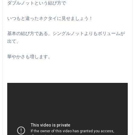
ダブルノットという結び方で
いつもと違ったネクタイに見せましょう！
基本の結び方である、シングルノットよりもボリュームが
出て、
華やかさも増します。