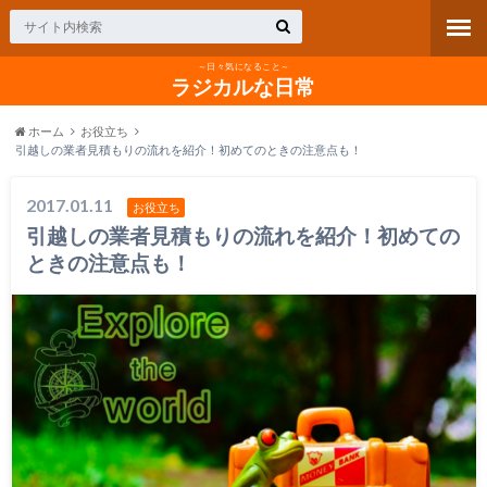
～日々気になること～
ラジカルな日常
ホーム
お役立ち
引越しの業者見積もりの流れを紹介！初めてのときの注意点も！
2017.01.11
お役立ち
引越しの業者見積もりの流れを紹介！初めての
ときの注意点も！