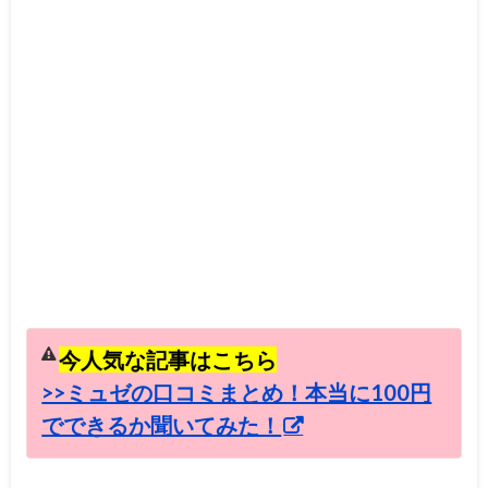
今人気な記事はこちら
>>ミュゼの口コミまとめ！本当に100円
でできるか聞いてみた！