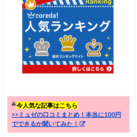
今人気な記事はこちら
>>ミュゼの口コミまとめ！本当に100円
でできるか聞いてみた！