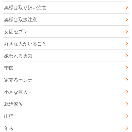
奥様は取り扱い注意
奥様は取扱注意
女囚セブン
好きな人がいること
嫌われる勇気
季節
家売るオンナ
小さな巨人
就活家族
山猫
年末