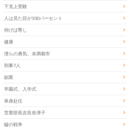
下克上受験
人は見た目が100パーセント
仰げば尊し
健康
僕らの勇気、未満都市
刑事7人
副業
卒園式、入学式
単身赴任
営業部長吉良奈津子
嘘の戦争