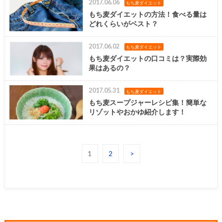
2017.06.06
もち麦ダイエット
もち麦ダイエットの方法！食べる量は
どれくらいがベスト？
2017.06.02
もち麦ダイエット
もち麦ダイエットの口コミは？実際効
果はあるの？
2017.05.31
もち麦ダイエット
もち麦スープジャーレシピ集！簡単な
リゾットやおかゆ紹介します！
1
2
>