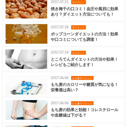
2017.07.31
ダイエット
焼き梅干の口コミ！血圧や風邪に効果
あり？ダイエット方法についても！
2017.07.18
ダイエット
ポップコーンダイエットの方法！効果
や口コミについても調査！
2017.07.14
ダイエット
ところてんダイエットの方法や効果！
レシピもご紹介します！
2017.06.06
もち麦ダイエット
もち麦のカロリーや糖質が気になる！
栄養価は高い？
2017.06.06
もち麦ダイエット
もち麦の効果と効能！コレステロール
や血糖値は下がる？