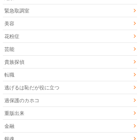
緊急取調室
美容
花粉症
芸能
貴族探偵
転職
逃げるは恥だが役に立つ
過保護のカホコ
重版出来
金融
銀魂