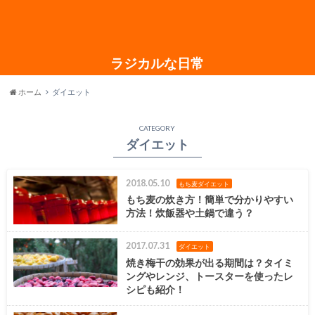
ラジカルな日常
ホーム
ダイエット
CATEGORY
ダイエット
2018.05.10
もち麦ダイエット
もち麦の炊き方！簡単で分かりやすい
方法！炊飯器や土鍋で違う？
2017.07.31
ダイエット
焼き梅干の効果が出る期間は？タイミ
ングやレンジ、トースターを使ったレ
シピも紹介！