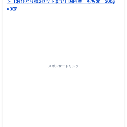
＞【おひとり様2セットまで】国内産 もち麦 300g
×3
スポンサードリンク