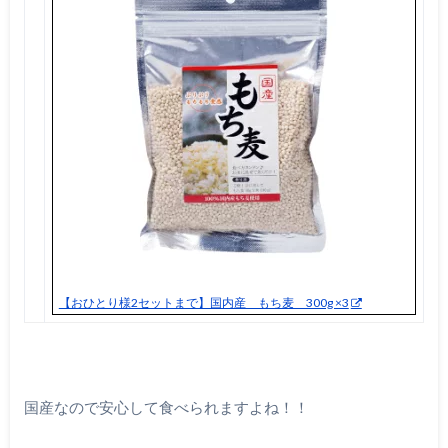
【おひとり様2セットまで】国内産 もち麦 300g ×3
国産なので安心して食べられますよね！！