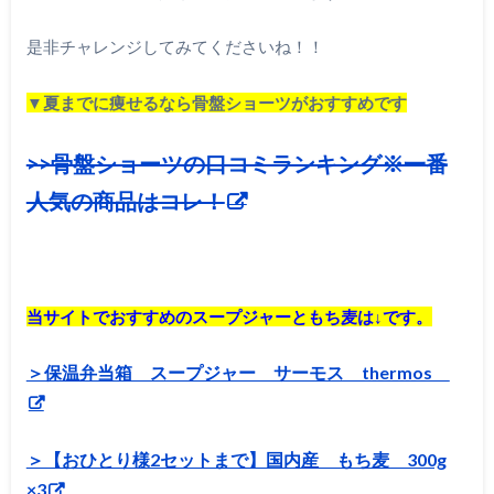
是非チャレンジしてみてくださいね！！
▼夏までに痩せるなら骨盤ショーツがおすすめです
>>骨盤ショーツの口コミランキング※一番
人気の商品はコレ！
当サイトでおすすめのスープジャーともち麦は↓です。
＞保温弁当箱 スープジャー サーモス thermos
＞【おひとり様2セットまで】国内産 もち麦 300g
×3