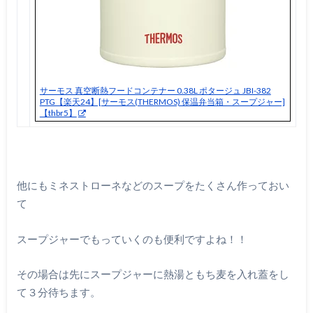
サーモス 真空断熱フードコンテナー 0.38L ポタージュ JBI-382
PTG【楽天24】[サーモス(THERMOS) 保温弁当箱・スープジャー]
【thbr5】
他にもミネストローネなどのスープをたくさん作っておい
て
スープジャーでもっていくのも便利ですよね！！
その場合は先にスープジャーに熱湯ともち麦を入れ蓋をし
て３分待ちます。