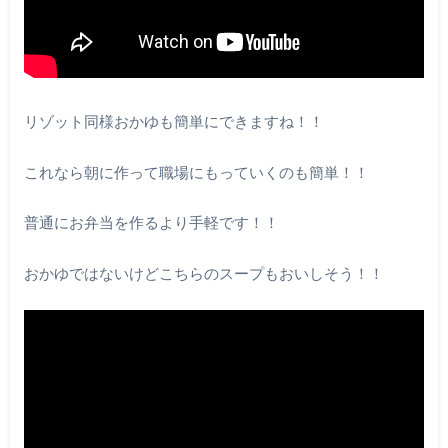
リゾット同様おかゆも簡単にできますね！！
これなら朝に作って職場にもっていくのも簡単！！
普通にお弁当を作るより手軽です！！
おかゆではないけどこちらのスープもおいしそう！！