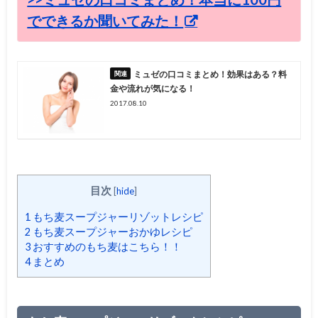
でできるか聞いてみた！
ミュゼの口コミまとめ！効果はある？料
金や流れが気になる！
2017.08.10
目次
[
hide
]
1
もち麦スープジャーリゾットレシピ
2
もち麦スープジャーおかゆレシピ
3
おすすめのもち麦はこちら！！
4
まとめ