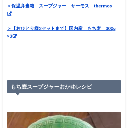
＞保温弁当箱 スープジャー サーモス thermos
＞【おひとり様2セットまで】国内産 もち麦 300g
×3
もち麦スープジャーおかゆレシピ