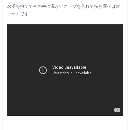
お湯を捨ててその中に温かいスープを入れて持ち運べばオ
ッケイです！