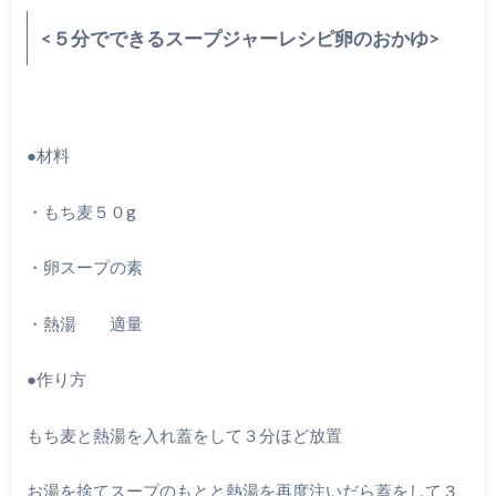
<５分でできるスープジャーレシピ卵のおかゆ>
●材料
・もち麦５０g
・卵スープの素
・熱湯 適量
●作り方
もち麦と熱湯を入れ蓋をして３分ほど放置
お湯を捨てスープのもとと熱湯を再度注いだら蓋をして３