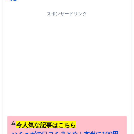
スポンサードリンク
今人気な記事はこちら
>>ミュゼの口コミまとめ！本当に100円