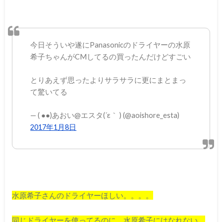
今日そういや遂にPanasonicのドライヤーの水原
希子ちゃんがCMしてるの買ったんだけどすごい
とりあえず思ったよりサラサラに更にまとまっ
て驚いてる
— ( ●●)あおい@エスタ(´ε｀ ) (@aoishore_esta)
2017年1月8日
水原希子さんのドライヤーほしい。。。。
同じドライヤーを使ってるのに、水原希子にはなれない。