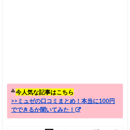
今人気な記事はこちら
>>ミュゼの口コミまとめ！本当に100円
でできるか聞いてみた！