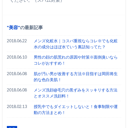
美容
の最新記事
2018.06.22
メンズ化粧水｜コスパ重視ならコレ※でも化粧
水の成分はほぼ水ていう裏話知ってた？
2018.06.10
男性の顔の肌荒れの原因や対策※面倒臭いなら
コレがおすすめ！
2018.06.08
肌が汚い男が改善する方法※目指すは岡田将生
的な色白美肌！
2018.06.08
メンズ洗顔@毛穴の黒ずみをスッキリする方法
とオススメ洗顔料！
2018.02.13
授乳中でもダイエットしないと！食事制限や運
動の方法まとめ！