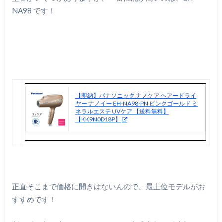
NA98 です！
【即納】パナソニック ナノケア ヘアードライ
ヤー ナノイー EH-NA98-PN ピンクゴールド ミ
ネラルエステ UVケア 【送料無料】
【KK9N0D18P】
正直そこまで価格に開きはないんので、最上位モデルがお
すすめです！