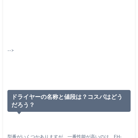
-->
ドライヤーの名称と値段は？コスパはどう
だろう？
型番がいくつかありますが、一番性能が高いのは、EH-