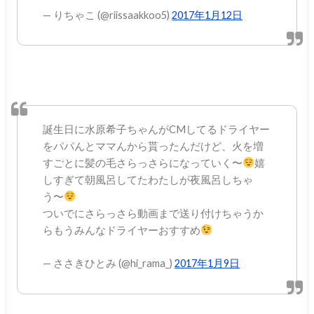
— りちゃこ (@riissaakkoo5)
2017年1月12日
誕生日に水原希子ちゃんがCMしてるドライヤー
をパパんとママんから貰ったんだけど、火を増
すごとに髪の毛さらっさらになっていく〜
嬉
しすぎて朝風呂してたわたしが夜風呂しちゃ
う〜
ついでにさらっさら動画まで送り付けちゃうか
らもうみんなドライヤーおすすめ
— ささきひとみ (@hi_rama_)
2017年1月9日