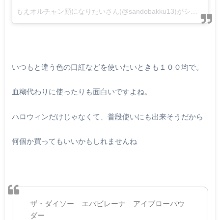
もえオルチャン顔になりたいさん(@sandobakku13)がシェアした投稿
いつもと違う色の口紅などを使いたいときも１００均で。
血糊代わりに使ったりも面白いですよね。
ハロウィンだけじゃなくて、普段使いにも出来そうだから
何個か買ってもいいかもしれませんね
ザ・ダイソー エバビレーナ アイブローパウ
ダー