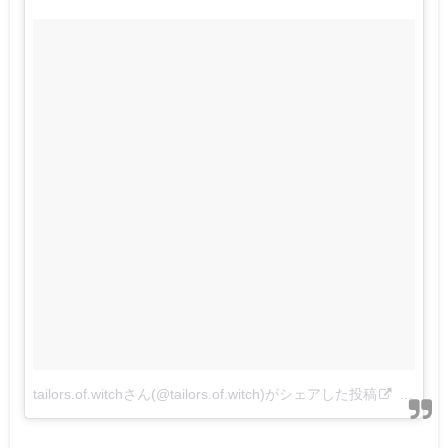
tailors.of.witchさん(@tailors.of.witch)がシェアした投稿
–
2016