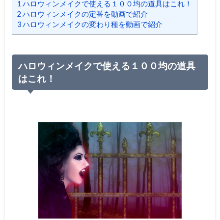
1
ハロウィンメイクで使える１００均の道具はこれ！
2
ハロウィンメイクの定番を動画で紹介
3
ハロウィンメイクの変わり種を動画で紹介
ハロウィンメイクで使える１００均の道具
はこれ！