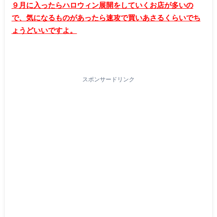
９月に入ったらハロウィン展開をしていくお店が多いの
で、気になるものがあったら速攻で買いあさるくらいでち
ょうどいいですよ。
スポンサードリンク