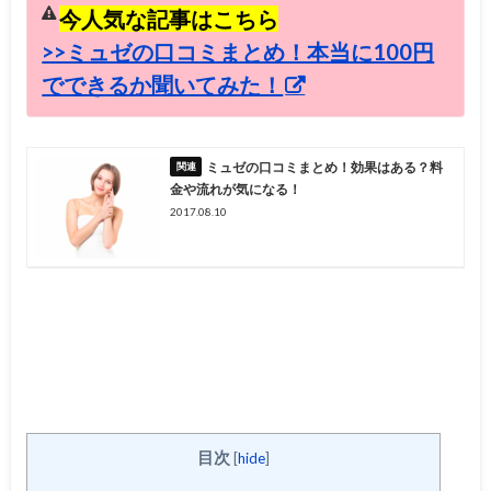
今人気な記事はこちら
>>ミュゼの口コミまとめ！本当に100円
でできるか聞いてみた！
ミュゼの口コミまとめ！効果はある？料
金や流れが気になる！
2017.08.10
目次
[
hide
]