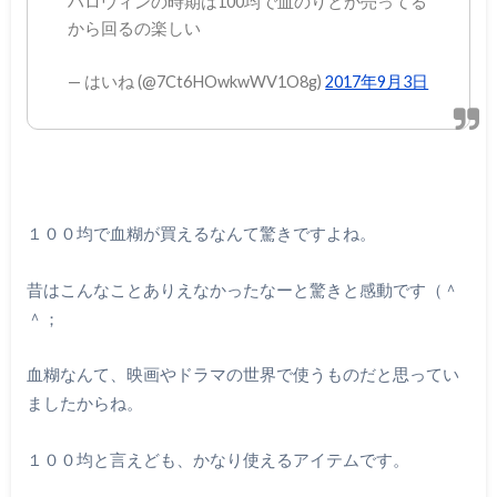
ハロウィンの時期は100均で血のりとか売ってる
から回るの楽しい
— はいね (@7Ct6HOwkwWV1O8g)
2017年9月3日
１００均で血糊が買えるなんて驚きですよね。
昔はこんなことありえなかったなーと驚きと感動です（＾
＾；
血糊なんて、映画やドラマの世界で使うものだと思ってい
ましたからね。
１００均と言えども、かなり使えるアイテムです。