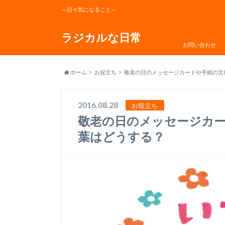
～日々気になること～
ラジカルな日常
お問い合わせ
ホーム
お役立ち
敬老の日のメッセージカードや手紙の文
2016.08.28
お役立ち
敬老の日のメッセージカ
葉はどうする？