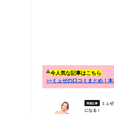
今人気な記事はこちら
>>ミュゼの口コミまとめ！本
ミュゼ
になる！