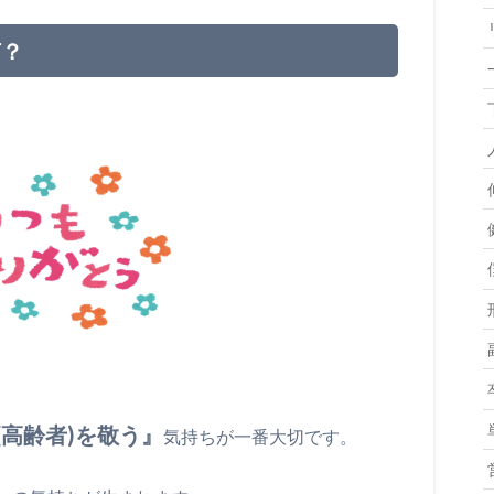
何？
(高齢者)を敬う』
気持ちが一番大切です。