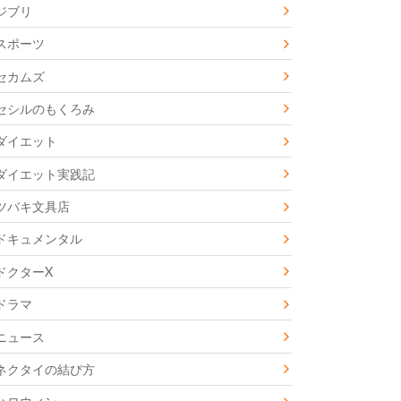
ジブリ
スポーツ
セカムズ
セシルのもくろみ
ダイエット
ダイエット実践記
ツバキ文具店
ドキュメンタル
ドクターX
ドラマ
ニュース
ネクタイの結び方