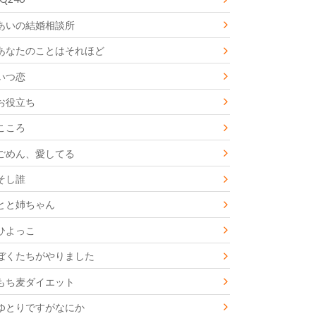
あいの結婚相談所
あなたのことはそれほど
いつ恋
お役立ち
こころ
ごめん、愛してる
そし誰
とと姉ちゃん
ひよっこ
ぼくたちがやりました
もち麦ダイエット
ゆとりですがなにか