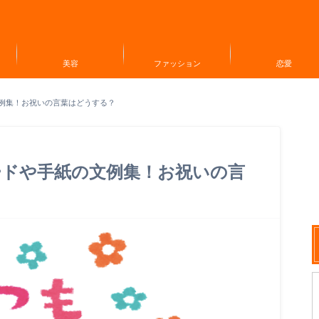
美容
ファッション
恋愛
例集！お祝いの言葉はどうする？
ードや手紙の文例集！お祝いの言