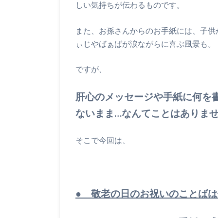
しい気持ちが伝わるものです。
また、お孫さんからのお手紙には、子供
ぃじやばぁばが涙ながらに喜ぶ風景も。
ですが、
肝心のメッセージや手紙に何を
ないまま…なんてことはありま
そこで今回は、
● 敬老の日のお祝いのことばは