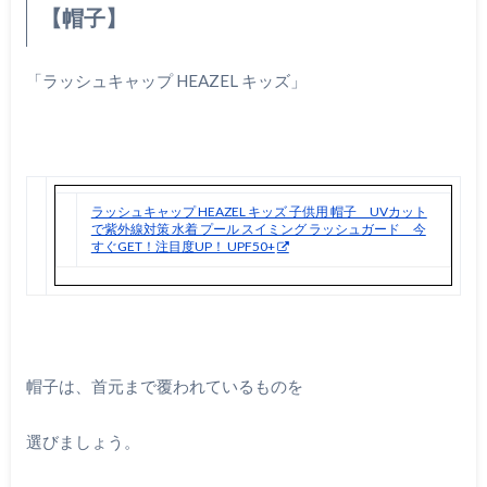
【帽子】
「ラッシュキャップ HEAZEL キッズ」
ラッシュキャップ HEAZEL キッズ 子供用 帽子 UVカット
で紫外線対策 水着 プール スイミング ラッシュガード 今
すぐGET！注目度UP！ UPF50+
帽子は、首元まで覆われているものを
選びましょう。