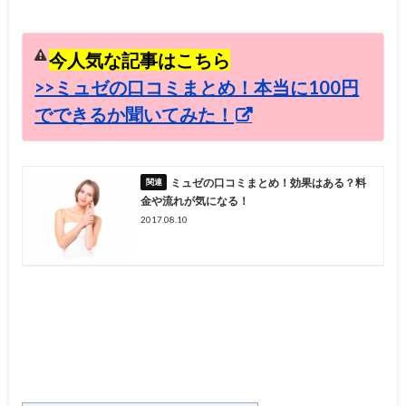
今人気な記事はこちら
>>ミュゼの口コミまとめ！本当に100円
でできるか聞いてみた！
ミュゼの口コミまとめ！効果はある？料
金や流れが気になる！
2017.08.10