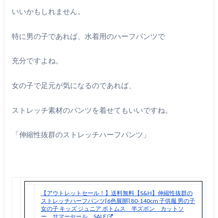
いいかもしれません。
特に男の子であれば、水着用のハーフパンツで
充分ですよね。
女の子で足元が気になるのであれば、
ストレッチ素材のパンツを着せてもいいですね。
「伸縮性抜群のストレッチハーフパンツ」
【アウトレットセール！】送料無料【S&H】伸縮性抜群の
ストレッチハーフパンツ[6色展開] 80-140cm 子供服 男の子
女の子 キッズ ジュニア ボトムス 半ズボン カットソ
ー サマーセール SALE