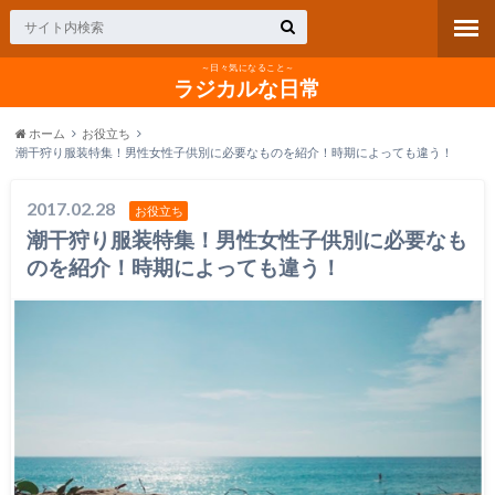
～日々気になること～
ラジカルな日常
ホーム
お役立ち
潮干狩り服装特集！男性女性子供別に必要なものを紹介！時期によっても違う！
2017.02.28
お役立ち
潮干狩り服装特集！男性女性子供別に必要なも
のを紹介！時期によっても違う！