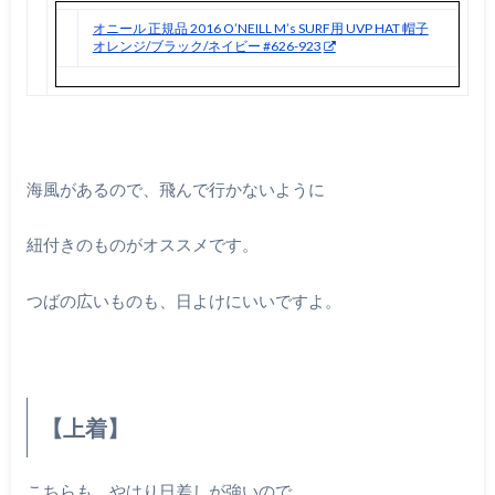
オニール 正規品 2016 O’NEILL M’s SURF用 UVP HAT 帽子
オレンジ/ブラック/ネイビー #626-923
海風があるので、飛んで行かないように
紐付きのものがオススメです。
つばの広いものも、日よけにいいですよ。
【上着】
こちらも、やはり日差しが強いので、