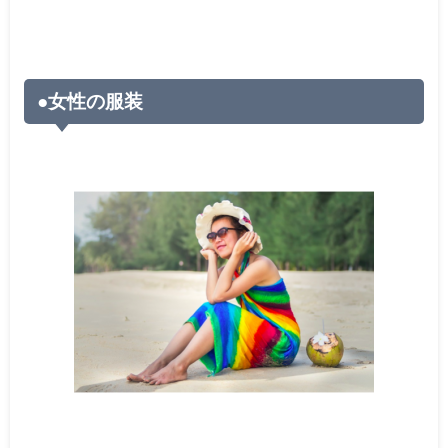
●女性の服装