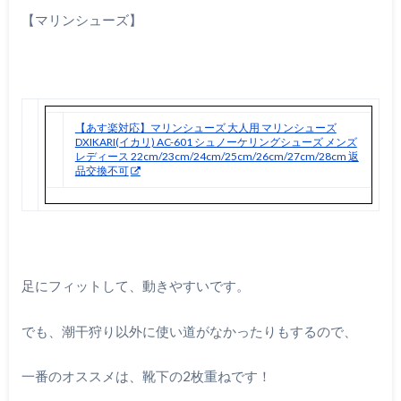
【マリンシューズ】
【あす楽対応】マリンシューズ 大人用 マリンシューズ
DXIKARI(イカリ) AC-601 シュノーケリングシューズ メンズ
レディース 22cm/23cm/24cm/25cm/26cm/27cm/28cm 返
品交換不可
足にフィットして、動きやすいです。
でも、潮干狩り以外に使い道がなかったりもするので、
一番のオススメは、靴下の2枚重ねです！