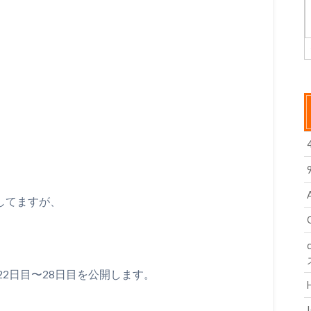
えしてますが、
2日目〜28日目を公開します。