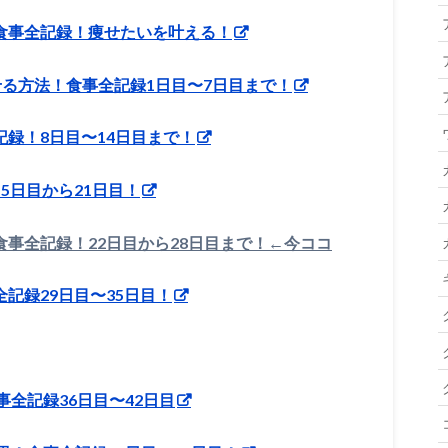
！食事全記録！痩せたいを叶える！
kg痩せる方法！食事全記録1日目〜7日目まで！
全記録！8日目〜14日目まで！
15日目から21日目！
食事全記録！22日目から28日目まで！←今ココ
全記録29日目〜35日目！
全記録36日目〜42日目