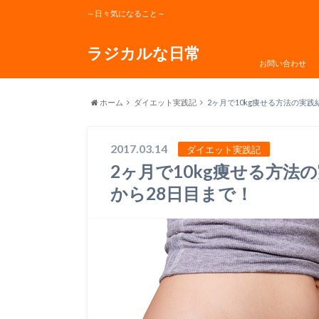
～日々気になること～
ラジカルな日常
お問い合わせ
ホーム
ダイエット実践記
2ヶ月で10kg痩せる方法の実践
2017.03.14
ダイエット実践記
2ヶ月で10kg痩せる方法
から28日目まで！