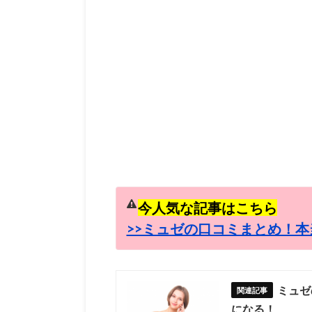
今人気な記事はこちら
>>ミュゼの口コミまとめ！本
ミュゼ
になる！