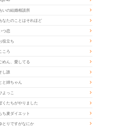
あいの結婚相談所
あなたのことはそれほど
いつ恋
お役立ち
こころ
ごめん、愛してる
そし誰
とと姉ちゃん
ひよっこ
ぼくたちがやりました
もち麦ダイエット
ゆとりですがなにか