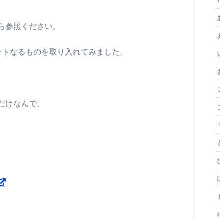
ら参照ください。
ットなるものを取り入れてみました。
だけなんで、