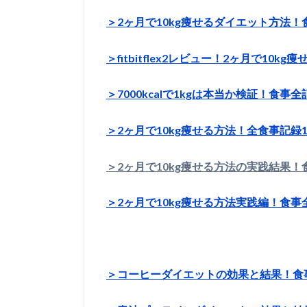
＞2ヶ月で10kg痩せるダイエット方法
＞fitbitflex2レビュー！2ヶ月で10
＞7000kcalで1kgは本当か検証！食事
＞2ヶ月で10kg痩せる方法！全食事記録
＞2ヶ月で10kg痩せる方法の実践結果！
＞2ヶ月で10kg痩せる方法実践編！食事
＞コーヒーダイエットの効果と結果！食事