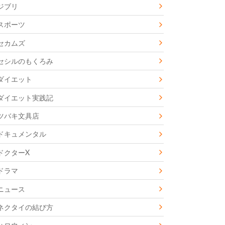
ジブリ
スポーツ
セカムズ
セシルのもくろみ
ダイエット
ダイエット実践記
ツバキ文具店
ドキュメンタル
ドクターX
ドラマ
ニュース
ネクタイの結び方