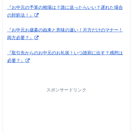
『お中元の予算の相場は？誰に送ったらいい？遅れた場合
の対処法！』
『お中元お歳暮の由来と意味の違い！片方だけのマナー！
両方必要？』
『取引先からのお中元のお礼状！いつ誰宛に出す？感想は
必要？』
スポンサードリンク