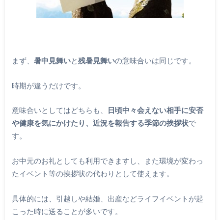
まず、
暑中見舞い
と
残暑見舞い
の意味合いは同じです。
時期が違うだけです。
意味合いとしてはどちらも、
日頃中々会えない相手に安否
や健康を気にかけたり、近況を報告する季節の挨拶状
で
す。
お中元のお礼としても利用できますし、また環境が変わっ
たイベント等の挨拶状の代わりとして使えます。
具体的には、引越しや結婚、出産などライフイベントが起
こった時に送ることが多いです。