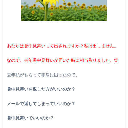
あなたは暑中見舞いって出されますか？私は出しません。
なので、去年暑中見舞いが届いた時に相当焦りました。笑
去年私がもらって非常に困ったので、
暑中見舞いを返した方がいいのか？
メールで返してしまっていいのか？
暑中見舞いでいいのか？