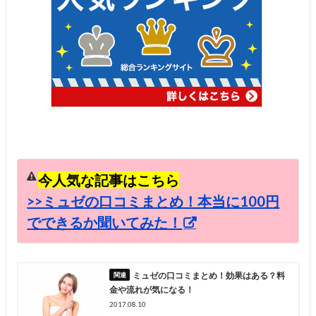
今人気な記事はこちら
>>ミュゼの口コミまとめ！本当に100円
でできるか聞いてみた！
ミュゼの口コミまとめ！効果はある？料
金や流れが気になる！
2017.08.10