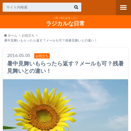
～日々気になること～
ラジカルな日常
ホーム
お役立ち
暑中見舞いもらったら返す？メールも可？残暑見舞いとの違い！
2016.05.05
お役立ち
暑中見舞いもらったら返す？メールも可？残暑
見舞いとの違い！