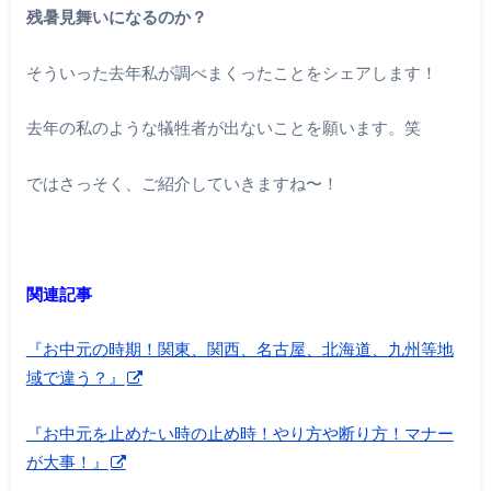
残暑見舞いになるのか？
そういった去年私が調べまくったことをシェアします！
去年の私のような犠牲者が出ないことを願います。笑
ではさっそく、ご紹介していきますね〜！
関連記事
『お中元の時期！関東、関西、名古屋、北海道、九州等地
域で違う？』
『お中元を止めたい時の止め時！やり方や断り方！マナー
が大事！』