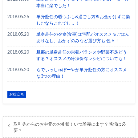
本当に楽でした！
2018.05.26
単身赴任の暇つぶし&過ごし方※お金かけずに楽
しむならこれでしょ！
2018.05.20
単身赴任の夕食(食事)は宅配がオススメ※ごはん
ありなし、おかずのみなど選び方も 色々！
2018.05.20
旦那の単身赴任の栄養バランスや野菜不足どう
する？オススメの冷凍保存レシピについても！
2018.05.20
らでぃっしゅぼーやが単身赴任の方にオススメ
な3つの理由！
お役立ち
取引先からのお中元のお礼状！いつ誰宛に出す？感想は必
要？