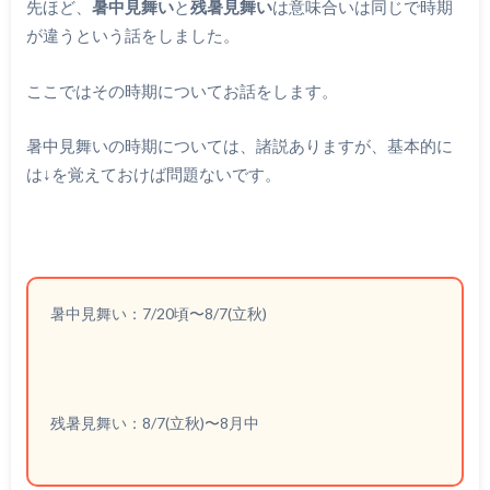
先ほど、
暑中見舞い
と
残暑見舞い
は意味合いは同じで時期
が違うという話をしました。
ここではその時期についてお話をします。
暑中見舞いの時期については、諸説ありますが、基本的に
は↓を覚えておけば問題ないです。
暑中見舞い：7/20頃〜8/7(立秋)
残暑見舞い：8/7(立秋)〜8月中