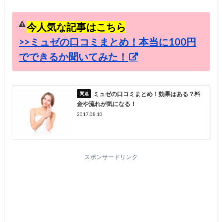
今人気な記事はこちら
>>ミュゼの口コミまとめ！本当に100円
でできるか聞いてみた！
ミュゼの口コミまとめ！効果はある？料
金や流れが気になる！
2017.08.10
スポンサードリンク