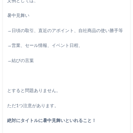
文例としては、
暑中見舞い
→日頃の取引、直近のアポイント、自社商品の使い勝手等
→営業、セール情報、イベント日程、
→結びの言葉
とすると問題ありません。
ただ1つ注意があります。
絶対にタイトルに暑中見舞いといれること！