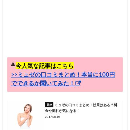
今人気な記事はこちら
>>ミュゼの口コミまとめ！本当に100円
でできるか聞いてみた！
ミュゼの口コミまとめ！効果はある？料
金や流れが気になる！
2017.08.10