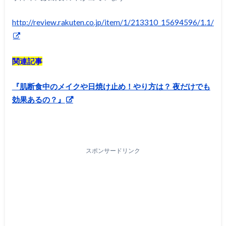
http://review.rakuten.co.jp/item/1/213310_15694596/1.1/
関連記事
『肌断食中のメイクや日焼け止め！やり方は？ 夜だけでも
効果あるの？』
スポンサードリンク