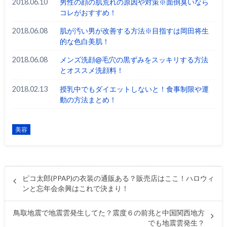
2018.06.10
男性の顔の肌荒れの原因や対策※面倒臭いなら
コレがおすすめ！
2018.06.08
肌が汚い男が改善する方法※目指すは岡田将生
的な色白美肌！
2018.06.08
メンズ洗顔@毛穴の黒ずみをスッキリする方法
とオススメ洗顔料！
2018.02.13
授乳中でもダイエットしないと！食事制限や運
動の方法まとめ！
美容
ピコ太郎(PPAP)の衣装の通販ある？販売店はここ！ハロウィ
ンと忘年会余興はこれで決まり！
鳥取地震で地震雲発生してた？震度６の前兆と中国関西地方
でも地震雲発生？