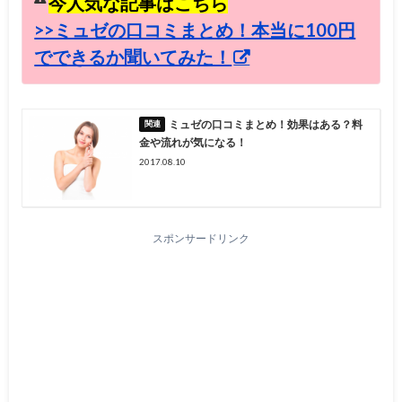
今人気な記事はこちら
>>ミュゼの口コミまとめ！本当に100円
でできるか聞いてみた！
ミュゼの口コミまとめ！効果はある？料
金や流れが気になる！
2017.08.10
スポンサードリンク