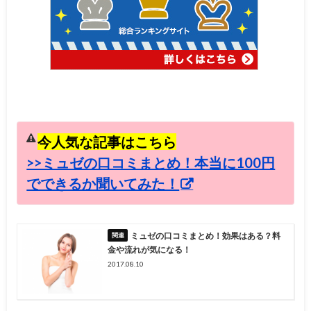
今人気な記事はこちら
>>ミュゼの口コミまとめ！本当に100円
でできるか聞いてみた！
ミュゼの口コミまとめ！効果はある？料
金や流れが気になる！
2017.08.10